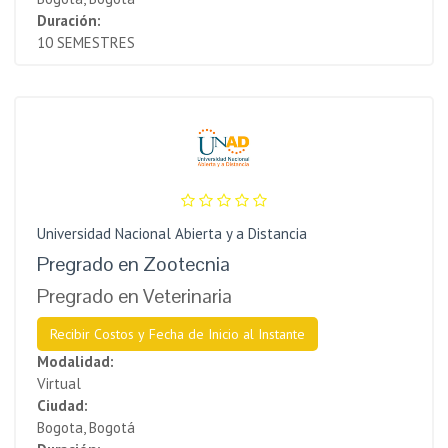
Duración:
10 SEMESTRES
Universidad Nacional Abierta y a Distancia
Pregrado en Zootecnia
Pregrado en Veterinaria
Recibir Costos y Fecha de Inicio al Instante
Modalidad:
Virtual
Ciudad:
Bogota, Bogotá