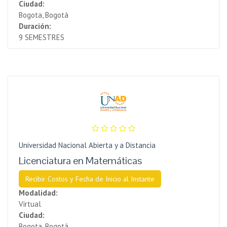
Ciudad:
Bogota, Bogotá
Duración:
9 SEMESTRES
Universidad Nacional Abierta y a Distancia
Licenciatura en Matemáticas
Recibir Costos y Fecha de Inicio al Instante
Modalidad:
Virtual
Ciudad:
Bogota, Bogotá