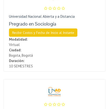
Universidad Nacional Abierta y a Distancia
Pregrado en Sociología
Recibir Costos y Fecha de Inicio al Instante
Modalidad:
Virtual
Ciudad:
Bogota, Bogotá
Duración:
10 SEMESTRES