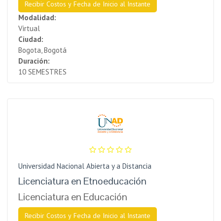
Recibir Costos y Fecha de Inicio al Instante
Modalidad:
Virtual
Ciudad:
Bogota, Bogotá
Duración:
10 SEMESTRES
Universidad Nacional Abierta y a Distancia
Licenciatura en Etnoeducación
Licenciatura en Educación
Recibir Costos y Fecha de Inicio al Instante