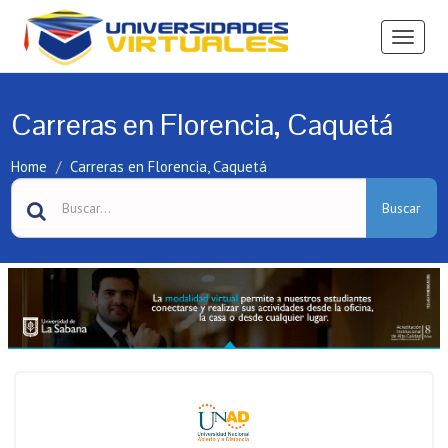
Ver
Menú
Carreras en Florencia, Caquetá
Home
Carreras en Florencia, Caquetá
Buscar