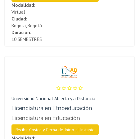
Modalidad:
Virtual
Ciudad:
Bogota, Bogotá
Duración:
10 SEMESTRES
Universidad Nacional Abierta y a Distancia
Licenciatura en Etnoeducación
Licenciatura en Educación
Recibir Costos y Fecha de Inicio al Instante
Modalidad: