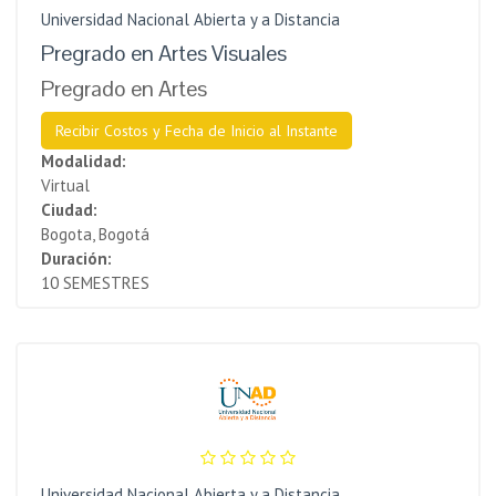
Universidad Nacional Abierta y a Distancia
Pregrado en Artes Visuales
Pregrado en Artes
Recibir Costos y Fecha de Inicio al Instante
Modalidad:
Virtual
Ciudad:
Bogota, Bogotá
Duración:
10 SEMESTRES
Universidad Nacional Abierta y a Distancia