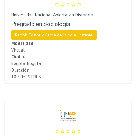
Universidad Nacional Abierta y a Distancia
Pregrado en Sociología
Recibir Costos y Fecha de Inicio al Instante
Modalidad:
Virtual
Ciudad:
Bogota, Bogotá
Duración:
10 SEMESTRES