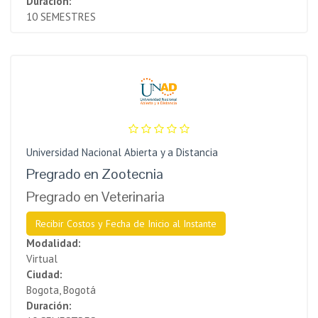
Duración:
10 SEMESTRES
Universidad Nacional Abierta y a Distancia
Pregrado en Zootecnia
Pregrado en Veterinaria
Recibir Costos y Fecha de Inicio al Instante
Modalidad:
Virtual
Ciudad:
Bogota, Bogotá
Duración: