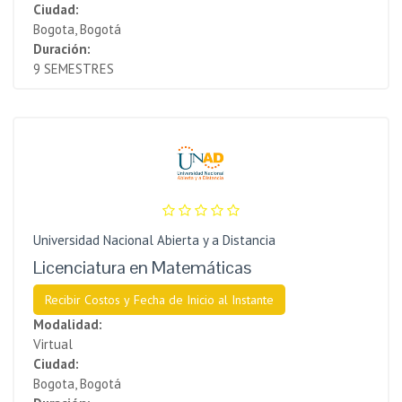
Ciudad:
Bogota, Bogotá
Duración:
9 SEMESTRES
Universidad Nacional Abierta y a Distancia
Licenciatura en Matemáticas
Recibir Costos y Fecha de Inicio al Instante
Modalidad:
Virtual
Ciudad:
Bogota, Bogotá