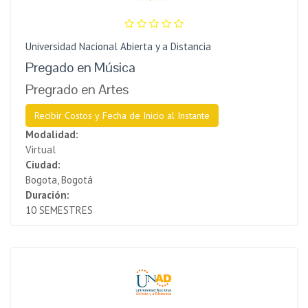
Universidad Nacional Abierta y a Distancia
Pregado en Música
Pregrado en Artes
Recibir Costos y Fecha de Inicio al Instante
Modalidad:
Virtual
Ciudad:
Bogota, Bogotá
Duración:
10 SEMESTRES