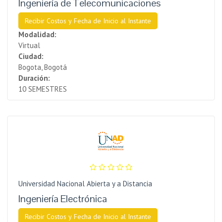
Ingeniería de Telecomunicaciones
Recibir Costos y Fecha de Inicio al Instante
Modalidad:
Virtual
Ciudad:
Bogota, Bogotá
Duración:
10 SEMESTRES
Universidad Nacional Abierta y a Distancia
Ingeniería Electrónica
Recibir Costos y Fecha de Inicio al Instante