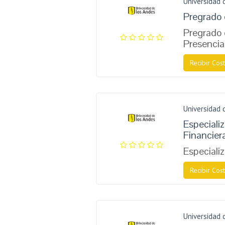
Universidad 
Pregrado 
Pregrado 
Presencia
Recibir Cost
Universidad 
Especiali
Financier
Especiali
Recibir Cost
Universidad 