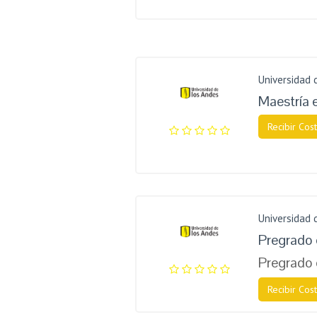
Universidad 
Maestría 
Recibir Cost
Universidad 
Pregrado 
Pregrado 
Recibir Cost