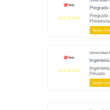
Universidad 
Pregrado 
Pregrado 
Presencia
Recibir Cost
Universidad 
Ingenierí
Ingenierí
Privada
Recibir Cost