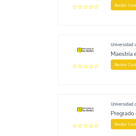
Recibir Cost
Universidad 
Maestría 
Recibir Cost
Universidad 
Pregrado 
Recibir Cost