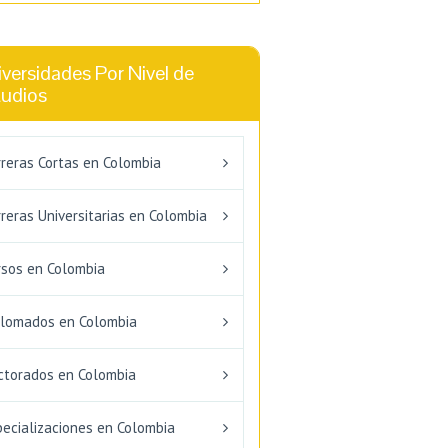
versidades Por Nivel de
tudios
rreras Cortas en Colombia
reras Universitarias en Colombia
rsos en Colombia
plomados en Colombia
ctorados en Colombia
pecializaciones en Colombia