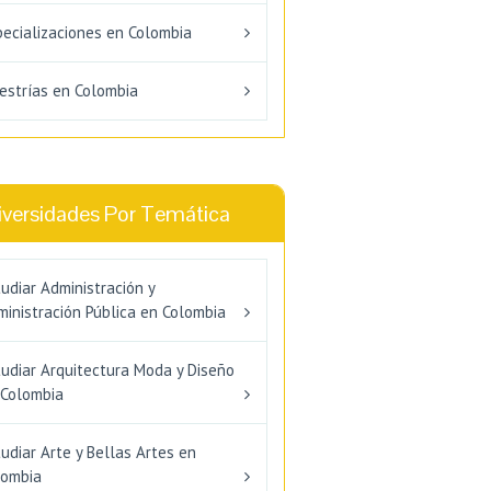
pecializaciones en Colombia
estrías en Colombia
iversidades Por Temática
udiar Administración y
inistración Pública en Colombia
tudiar Arquitectura Moda y Diseño
 Colombia
udiar Arte y Bellas Artes en
lombia