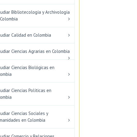
udiar Bibliotecología y Archivología
 Colombia
tudiar Calidad en Colombia
udiar Ciencias Agrarias en Colombia
udiar Ciencias Biológicas en
lombia
udiar Ciencias Políticas en
lombia
udiar Ciencias Sociales y
manidades en Colombia
udiar Comercio y Relaciones