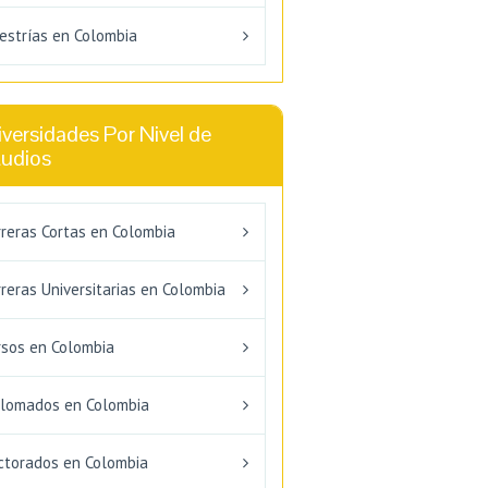
estrías en Colombia
versidades Por Nivel de
tudios
rreras Cortas en Colombia
reras Universitarias en Colombia
rsos en Colombia
plomados en Colombia
ctorados en Colombia