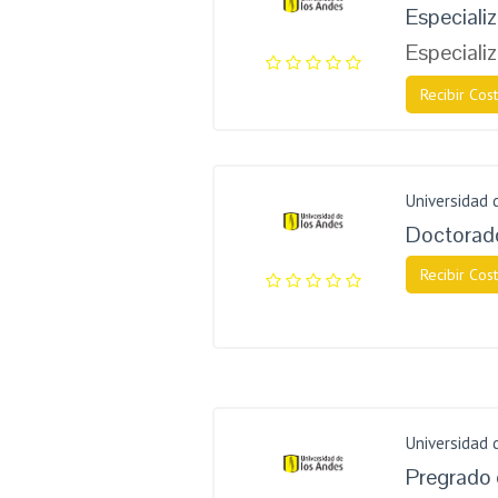
Especiali
Especiali
Recibir Cost
Universidad 
Doctorado
Recibir Cost
Universidad 
Pregrado 