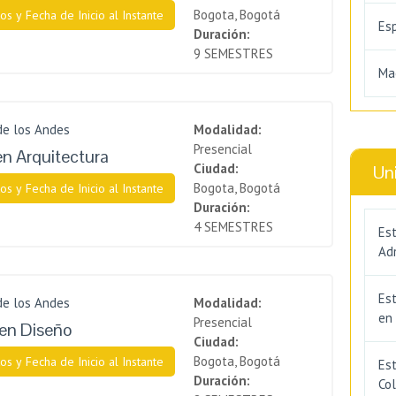
Bogota, Bogotá
os y Fecha de Inicio al Instante
Es
Duración:
9 SEMESTRES
Ma
de los Andes
Modalidad:
Presencial
en Arquitectura
Ciudad:
Un
Bogota, Bogotá
os y Fecha de Inicio al Instante
Duración:
4 SEMESTRES
Est
Adm
Es
de los Andes
Modalidad:
en
Presencial
en Diseño
Ciudad:
Bogota, Bogotá
os y Fecha de Inicio al Instante
Est
Duración:
Co