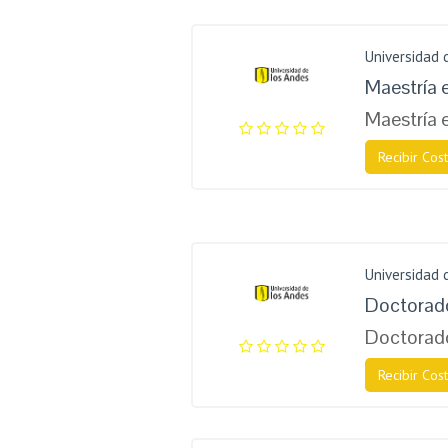
Universidad 
Maestría e
Maestría 
Recibir Cost
Universidad 
Doctorado
Doctorado
Recibir Cost