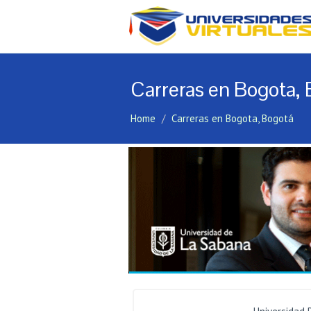
Carreras en Bogota,
Home
Carreras en Bogota, Bogotá