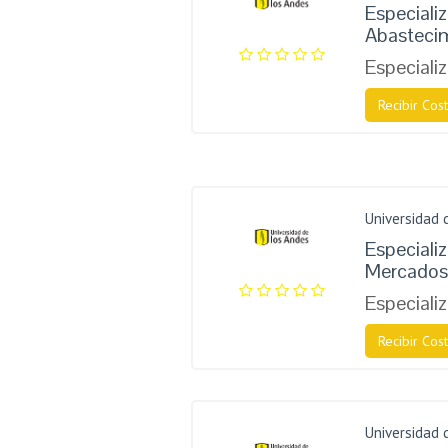
Especiali
Abastecim
Especiali
Recibir Cost
Universidad 
Especializ
Mercados
Especiali
Recibir Cost
Universidad 