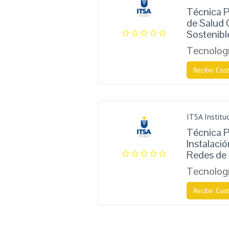
Técnica P
de Salud 
Sostenibl
Tecnologí
Recibir Cost
ITSA Instituc
Técnica P
Instalaci
Redes de 
Tecnologí
Recibir Cost