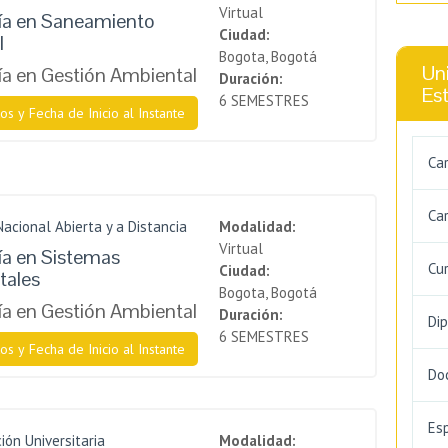
Virtual
ía en Saneamiento
Ciudad:
l
Bogota, Bogotá
Uni
a en Gestión Ambiental
Duración:
Es
6 SEMESTRES
os y Fecha de Inicio al Instante
Ca
Car
Nacional Abierta y a Distancia
Modalidad:
Virtual
ía en Sistemas
Cu
Ciudad:
tales
Bogota, Bogotá
a en Gestión Ambiental
Duración:
Di
6 SEMESTRES
os y Fecha de Inicio al Instante
Do
Es
ión Universitaria
Modalidad: