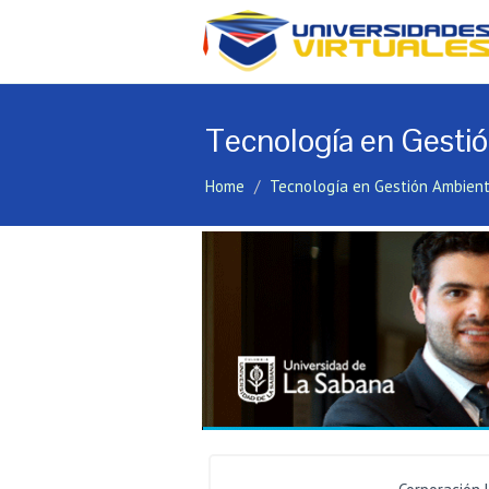
Tecnología en Gesti
Home
Tecnología en Gestión Ambien