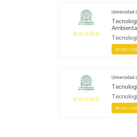
Universidad 
Tecnolog
Ambienta
Tecnologí
Recibir Cost
Universidad 
Tecnolog
Tecnologí
Recibir Cost