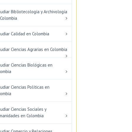
udiar Bibliotecología y Archivología
 Colombia
tudiar Calidad en Colombia
udiar Ciencias Agrarias en Colombia
udiar Ciencias Biológicas en
lombia
udiar Ciencias Políticas en
lombia
udiar Ciencias Sociales y
manidades en Colombia
udiar Comercio y Relaciones