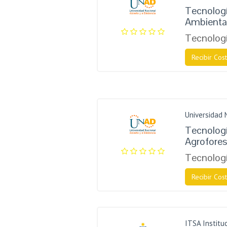
Tecnolog
Ambienta
Tecnologí
Recibir Cost
Universidad 
Tecnolog
Agrofores
Tecnologí
Recibir Cost
ITSA Instituc