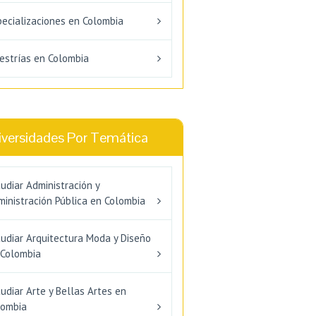
pecializaciones en Colombia
estrías en Colombia
iversidades Por Temática
udiar Administración y
inistración Pública en Colombia
tudiar Arquitectura Moda y Diseño
 Colombia
udiar Arte y Bellas Artes en
lombia