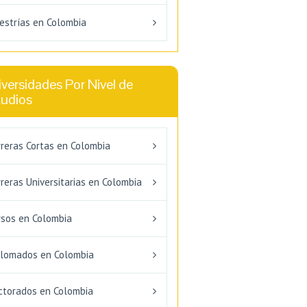
estrías en Colombia
versidades Por Nivel de
tudios
rreras Cortas en Colombia
reras Universitarias en Colombia
rsos en Colombia
plomados en Colombia
ctorados en Colombia