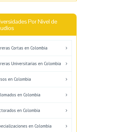
versidades Por Nivel de
tudios
rreras Cortas en Colombia
reras Universitarias en Colombia
rsos en Colombia
plomados en Colombia
ctorados en Colombia
pecializaciones en Colombia