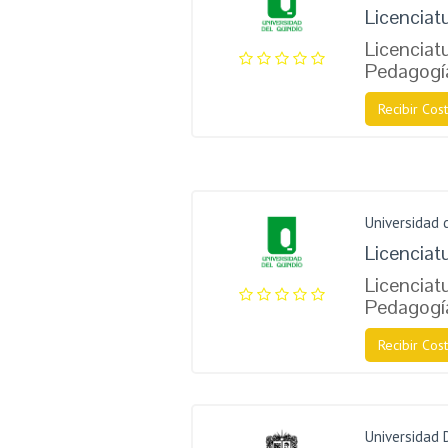
Licenciat
Licenciatu
Pedagogí
Recibir Cost
Universidad 
Licenciat
Licenciatu
Pedagogí
Recibir Cost
Universidad D