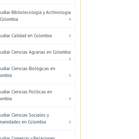
udiar Bibliotecología y Archivología
 Colombia
tudiar Calidad en Colombia
udiar Ciencias Agrarias en Colombia
udiar Ciencias Biológicas en
lombia
udiar Ciencias Políticas en
lombia
udiar Ciencias Sociales y
manidades en Colombia
udiar Comercio y Relaciones