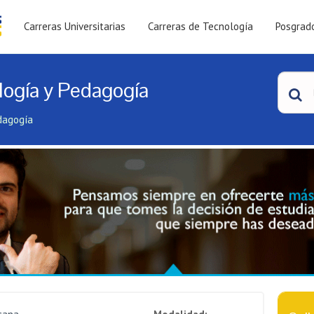
Carreras Universitarias
Carreras de Tecnología
Posgrad
ología y Pedagogía
edagogía