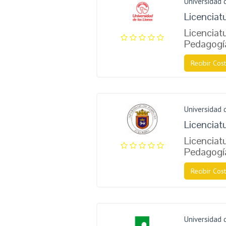
Universidad 
Licenciat
Licenciatu
Pedagogí
Recibir Cost
Universidad
Licenciat
Licenciatu
Pedagogí
Recibir Cost
Universidad 