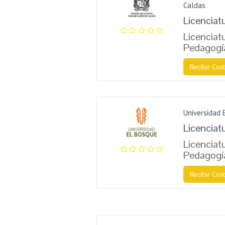
Caldas
Licenciat
Licenciatu
Pedagogí
Recibir Cost
Universidad 
Licenciat
Licenciatu
Pedagogí
Recibir Cost