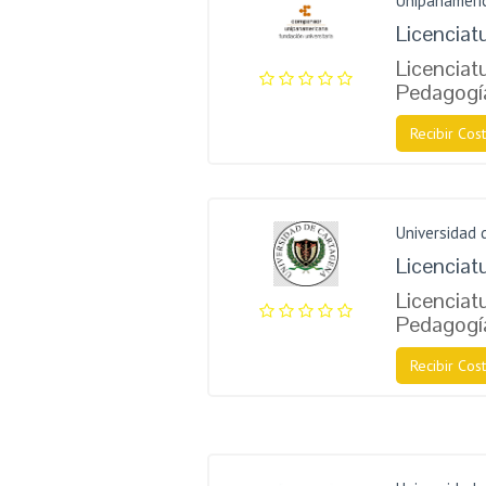
Unipanameri
Licenciat
Licenciatu
Pedagogí
Recibir Cost
Universidad 
Licenciat
Licenciatu
Pedagogí
Recibir Cost