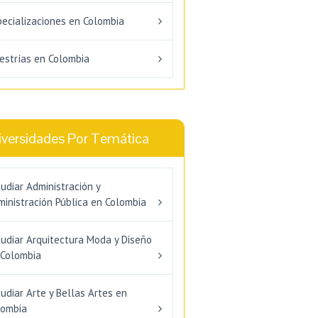
pecializaciones en Colombia
estrías en Colombia
iversidades Por Temática
udiar Administración y
inistración Pública en Colombia
tudiar Arquitectura Moda y Diseño
 Colombia
udiar Arte y Bellas Artes en
lombia