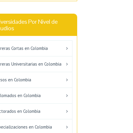
versidades Por Nivel de
tudios
rreras Cortas en Colombia
reras Universitarias en Colombia
rsos en Colombia
plomados en Colombia
ctorados en Colombia
pecializaciones en Colombia