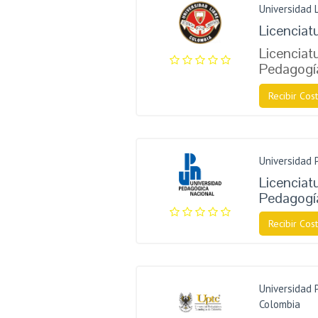
Universidad 
Licenciat
Licenciatu
Pedagogí
Recibir Cost
Universidad 
Licenciatu
Pedagogí
Recibir Cost
Universidad 
Colombia