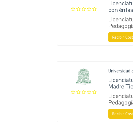
Licenciat
con énfas
Licenciatu
Pedagogí
Recibir Cost
Universidad 
Licenciat
Madre Tie
Licenciatu
Pedagogí
Recibir Cost