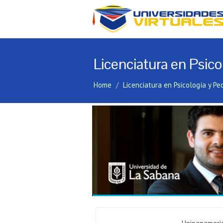
Licenciatura en Psic
Home
Licenciatura en Psicología y P