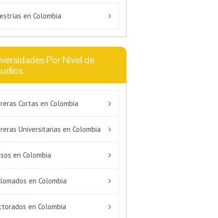
estrías en Colombia
versidades Por Nivel de
tudios
rreras Cortas en Colombia
reras Universitarias en Colombia
rsos en Colombia
plomados en Colombia
ctorados en Colombia