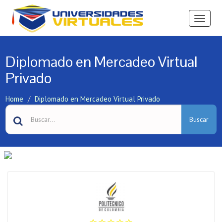
Ver
Menú
Diplomado en Mercadeo Virtual
Privado
Home
Diplomado en Mercadeo Virtual Privado
Buscar