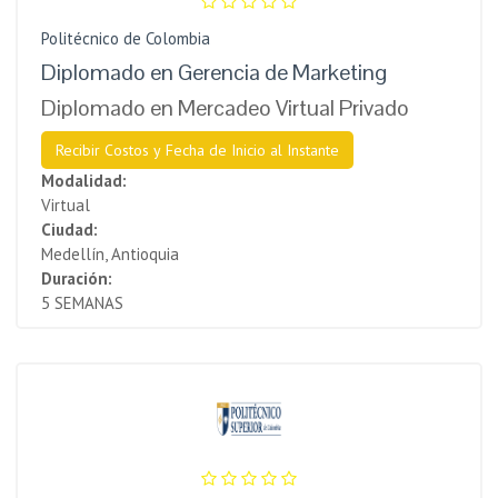
Politécnico de Colombia
Diplomado en Gerencia de Marketing
Diplomado en Mercadeo Virtual Privado
Recibir Costos y Fecha de Inicio al Instante
Modalidad:
Virtual
Ciudad:
Medellín, Antioquia
Duración:
5 SEMANAS