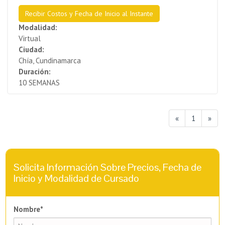
Recibir Costos y Fecha de Inicio al Instante
Modalidad:
Virtual
Ciudad:
Chía, Cundinamarca
Duración:
10 SEMANAS
«
1
»
Solicita Información Sobre Precios, Fecha de
Inicio y Modalidad de Cursado
Nombre*