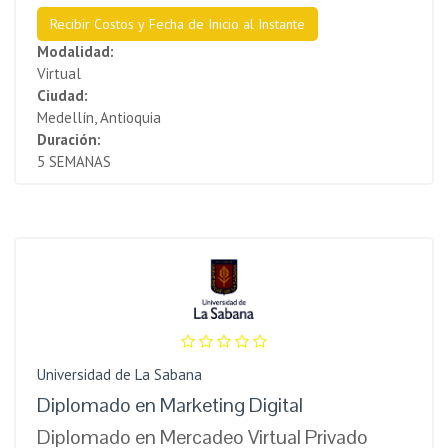
Recibir Costos y Fecha de Inicio al Instante
Modalidad:
Virtual
Ciudad:
Medellín, Antioquia
Duración:
5 SEMANAS
Universidad de La Sabana
Diplomado en Marketing Digital
Diplomado en Mercadeo Virtual Privado