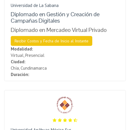
Universidad de La Sabana
Diplomado en Gestión y Creación de
Campañas Digitales
Diplomado en Mercadeo Virtual Privado
Recibir Costos y Fecha de Inicio al Instante
Modalidad:
Virtual, Presencial
Ciudad:
Chía, Cundinamarca
Duración:
Universidad Anáhuac México Sur