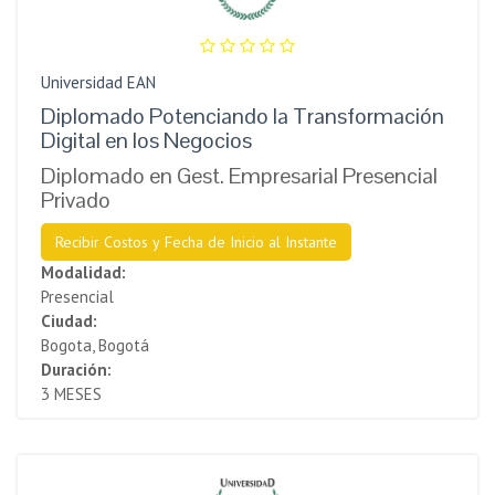
Universidad EAN
Diplomado Potenciando la Transformación
Digital en los Negocios
Diplomado en Gest. Empresarial Presencial
Privado
Recibir Costos y Fecha de Inicio al Instante
Modalidad:
Presencial
Ciudad:
Bogota, Bogotá
Duración:
3 MESES