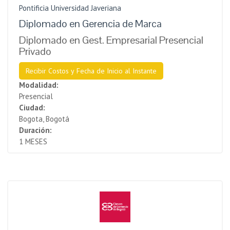
Pontificia Universidad Javeriana
Diplomado en Gerencia de Marca
Diplomado en Gest. Empresarial Presencial
Privado
Recibir Costos y Fecha de Inicio al Instante
Modalidad:
Presencial
Ciudad:
Bogota, Bogotá
Duración:
1 MESES