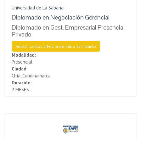
Universidad de La Sabana
Diplomado en Negociación Gerencial
Diplomado en Gest. Empresarial Presencial
Privado
Recibir Costos y Fecha de Inicio al Instante
Modalidad:
Presencial
Ciudad:
Chía, Cundinamarca
Duración:
2 MESES