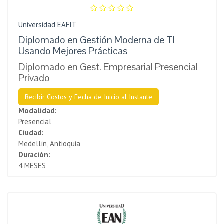
Universidad EAFIT
Diplomado en Gestión Moderna de TI
Usando Mejores Prácticas
Diplomado en Gest. Empresarial Presencial
Privado
Recibir Costos y Fecha de Inicio al Instante
Modalidad:
Presencial
Ciudad:
Medellín, Antioquia
Duración:
4 MESES