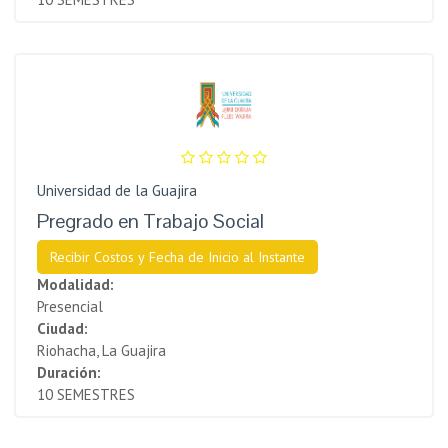
Universidad de la Guajira
Pregrado en Trabajo Social
Recibir Costos y Fecha de Inicio al Instante
Modalidad:
Presencial
Ciudad:
Riohacha, La Guajira
Duración:
10 SEMESTRES