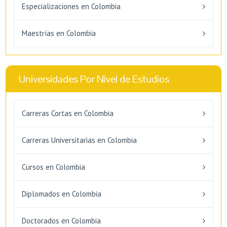
Especializaciones en Colombia
Maestrías en Colombia
Universidades Por Nivel de Estudios
Carreras Cortas en Colombia
Carreras Universitarias en Colombia
Cursos en Colombia
Diplomados en Colombia
Doctorados en Colombia