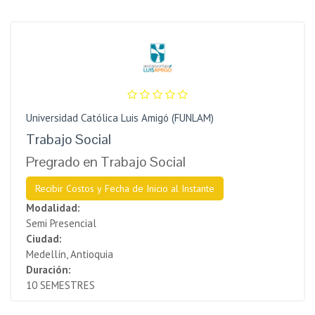
Universidad Católica Luis Amigó (FUNLAM)
Trabajo Social
Pregrado en Trabajo Social
Recibir Costos y Fecha de Inicio al Instante
Modalidad:
Semi Presencial
Ciudad:
Medellín, Antioquia
Duración:
10 SEMESTRES