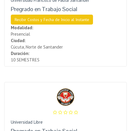
Universidad Francisco de Paula Santander
Pregrado en Trabajo Social
Recibir Costos y Fecha de Inicio al Instante
Modalidad:
Presencial
Ciudad:
Cúcuta, Norte de Santander
Duración:
10 SEMESTRES
Universidad Libre
Pregrado en Trabajo Social