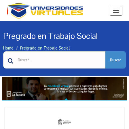
Ver
Menú
Pregrado en Trabajo Social
Home
Pregrado en Trabajo Social
Buscar