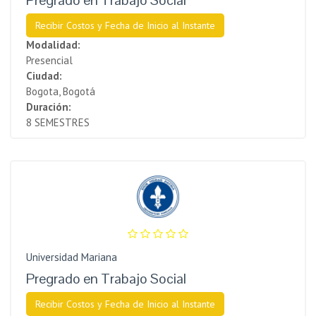
Recibir Costos y Fecha de Inicio al Instante
Modalidad:
Presencial
Ciudad:
Bogota, Bogotá
Duración:
8 SEMESTRES
Universidad Mariana
Pregrado en Trabajo Social
Recibir Costos y Fecha de Inicio al Instante