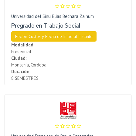
Universidad del Sinu Elias Bechara Zainum
Pregrado en Trabajo Social
Recibir Costos y Fecha de Inicio al Instante
Modalidad:
Presencial
Ciudad:
Montería, Córdoba
Duración:
8 SEMESTRES