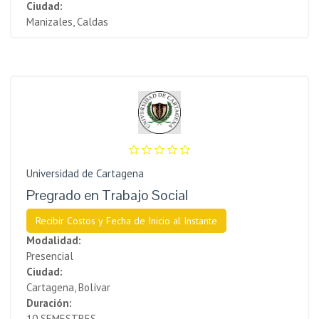
Ciudad:
Manizales, Caldas
Universidad de Cartagena
Pregrado en Trabajo Social
Recibir Costos y Fecha de Inicio al Instante
Modalidad:
Presencial
Ciudad:
Cartagena, Bolívar
Duración:
10 SEMESTRES