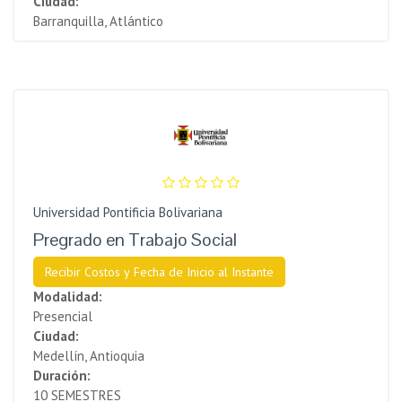
Ciudad:
Barranquilla, Atlántico
Universidad Pontificia Bolivariana
Pregrado en Trabajo Social
Recibir Costos y Fecha de Inicio al Instante
Modalidad:
Presencial
Ciudad:
Medellín, Antioquia
Duración:
10 SEMESTRES