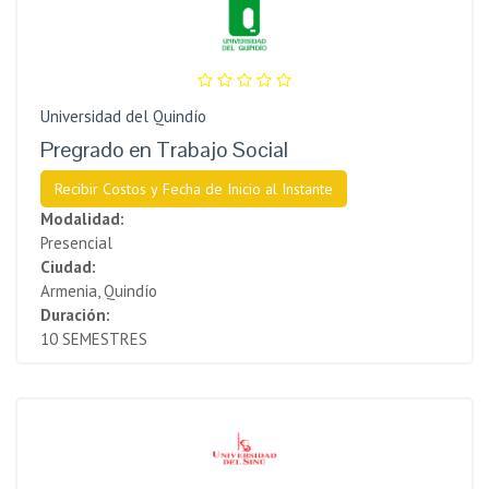
Universidad del Quindío
Pregrado en Trabajo Social
Recibir Costos y Fecha de Inicio al Instante
Modalidad:
Presencial
Ciudad:
Armenia, Quindío
Duración:
10 SEMESTRES