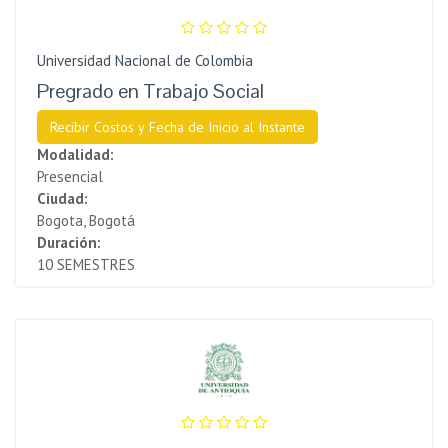
Universidad Nacional de Colombia
Pregrado en Trabajo Social
Recibir Costos y Fecha de Inicio al Instante
Modalidad:
Presencial
Ciudad:
Bogota, Bogotá
Duración:
10 SEMESTRES