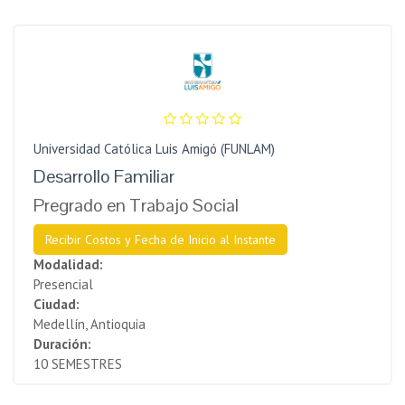
Universidad Católica Luis Amigó (FUNLAM)
Desarrollo Familiar
Pregrado en Trabajo Social
Recibir Costos y Fecha de Inicio al Instante
Modalidad:
Presencial
Ciudad:
Medellín, Antioquia
Duración:
10 SEMESTRES