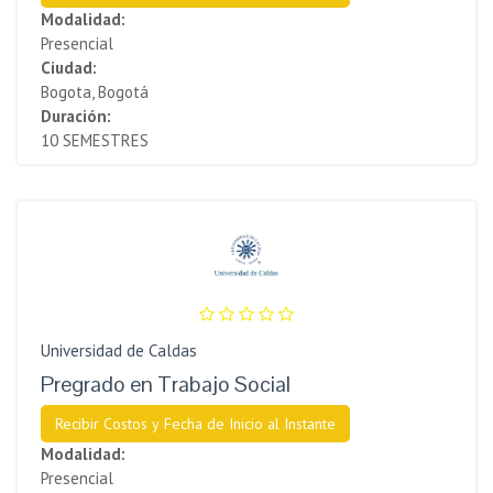
Modalidad:
Presencial
Ciudad:
Bogota, Bogotá
Duración:
10 SEMESTRES
Universidad de Caldas
Pregrado en Trabajo Social
Recibir Costos y Fecha de Inicio al Instante
Modalidad:
Presencial