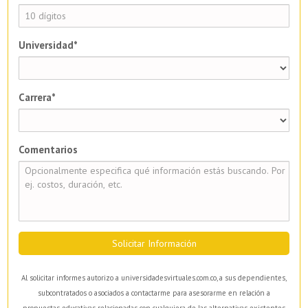
Universidad*
Carrera*
Comentarios
Solicitar Información
Al solicitar informes autorizo a universidadesvirtuales.com.co, a sus dependientes,
subcontratados o asociados a contactarme para asesorarme en relación a
propuestas educativas relacionadas con cualquiera de las alternativas existentes