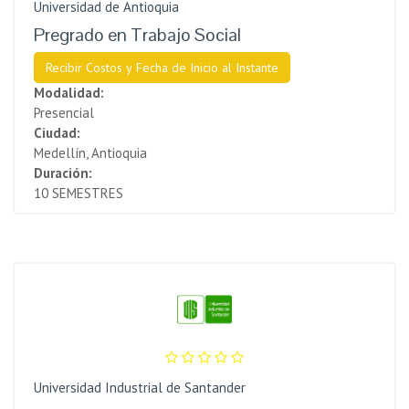
Universidad de Antioquia
Pregrado en Trabajo Social
Recibir Costos y Fecha de Inicio al Instante
Modalidad:
Presencial
Ciudad:
Medellín, Antioquia
Duración:
10 SEMESTRES
Universidad Industrial de Santander