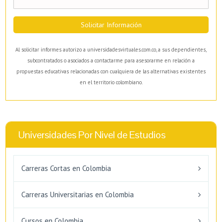
Solicitar Información
Al solicitar informes autorizo a universidadesvirtuales.com.co, a sus dependientes,
subcontratados o asociados a contactarme para asesorarme en relación a
propuestas educativas relacionadas con cualquiera de las alternativas existentes
en el territorio colombiano.
Universidades Por Nivel de Estudios
Carreras Cortas en Colombia
Carreras Universitarias en Colombia
Cursos en Colombia