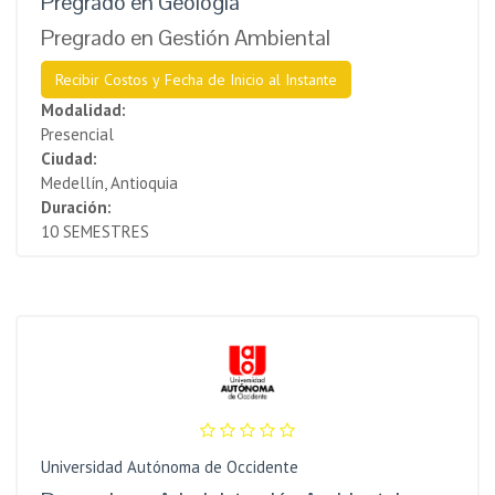
Pregrado en Geología
Pregrado en Gestión Ambiental
Recibir Costos y Fecha de Inicio al Instante
Modalidad:
Presencial
Ciudad:
Medellín, Antioquia
Duración:
10 SEMESTRES
Universidad Autónoma de Occidente