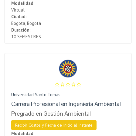
Modalidad:
Virtual
Ciudad:
Bogota, Bogotá
Duración:
10 SEMESTRES
Universidad Santo Tomás
Carrera Profesional en Ingeniería Ambiental
Pregrado en Gestión Ambiental
Recibir Costos y Fecha de Inicio al Instante
Modalidad: