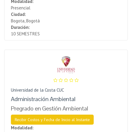
Modalidad:
Presencial
Ciudad:
Bogota, Bogotá
Duración:
10 SEMESTRES
Universidad de la Costa CUC
Administración Ambiental
Pregrado en Gestión Ambiental
Recibir Costos y Fecha de Inicio al Instante
Modalidad: