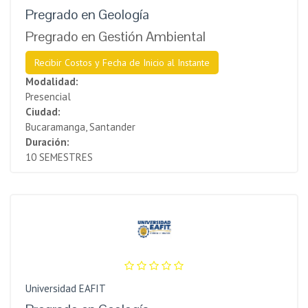
Pregrado en Geología
Pregrado en Gestión Ambiental
Recibir Costos y Fecha de Inicio al Instante
Modalidad:
Presencial
Ciudad:
Bucaramanga, Santander
Duración:
10 SEMESTRES
Universidad EAFIT