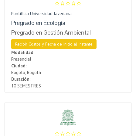
Pontificia Universidad Javeriana
Pregrado en Ecología
Pregrado en Gestión Ambiental
Recibir Costos y Fecha de Inicio al Instante
Modalidad:
Presencial
Ciudad:
Bogota, Bogotá
Duración:
10 SEMESTRES