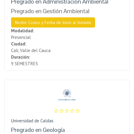
Pregrado en Administración Ambiental
Pregrado en Gestión Ambiental
Recibir Costos y Fecha de Inicio al Instante
Modalidad:
Presencial
Ciudad:
Cali, Valle del Cauca
Duración:
9 SEMESTRES
Universidad de Caldas
Pregrado en Geologí­a