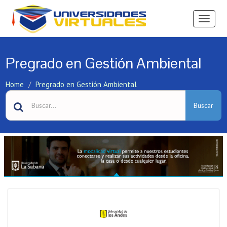
Ver
Menú
Pregrado en Gestión Ambiental
Home
Pregrado en Gestión Ambiental
Buscar