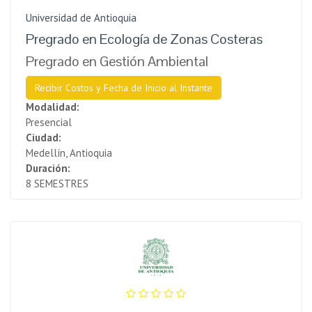
Universidad de Antioquia
Pregrado en Ecología de Zonas Costeras
Pregrado en Gestión Ambiental
Recibir Costos y Fecha de Inicio al Instante
Modalidad:
Presencial
Ciudad:
Medellín, Antioquia
Duración:
8 SEMESTRES