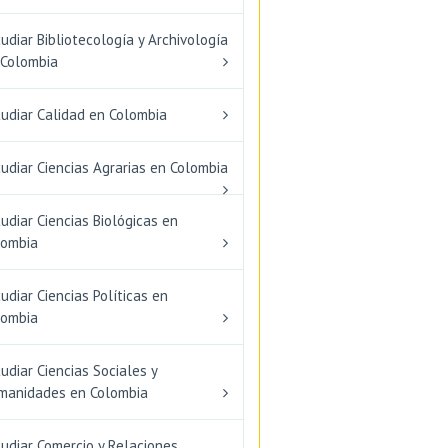
udiar Bibliotecología y Archivología
 Colombia
tudiar Calidad en Colombia
udiar Ciencias Agrarias en Colombia
udiar Ciencias Biológicas en
lombia
udiar Ciencias Políticas en
lombia
udiar Ciencias Sociales y
manidades en Colombia
udiar Comercio y Relaciones