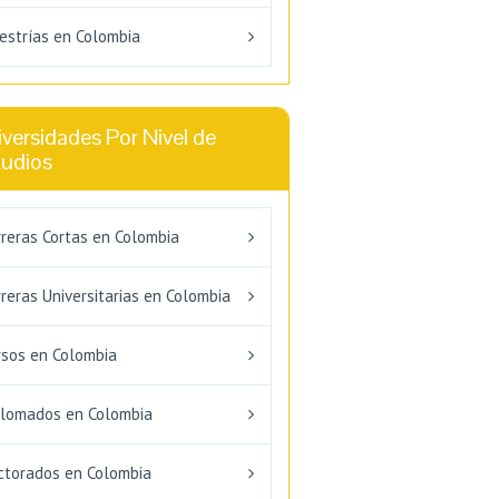
estrías en Colombia
versidades Por Nivel de
tudios
rreras Cortas en Colombia
reras Universitarias en Colombia
rsos en Colombia
plomados en Colombia
ctorados en Colombia