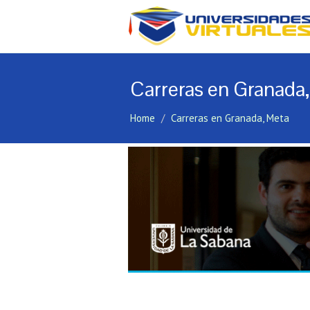
Carreras en Granada
Home
Carreras en Granada, Meta