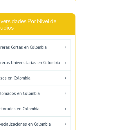
versidades Por Nivel de
tudios
rreras Cortas en Colombia
reras Universitarias en Colombia
rsos en Colombia
plomados en Colombia
ctorados en Colombia
pecializaciones en Colombia