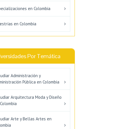
pecializaciones en Colombia
estrías en Colombia
iversidades Por Temática
udiar Administración y
inistración Pública en Colombia
tudiar Arquitectura Moda y Diseño
 Colombia
udiar Arte y Bellas Artes en
lombia