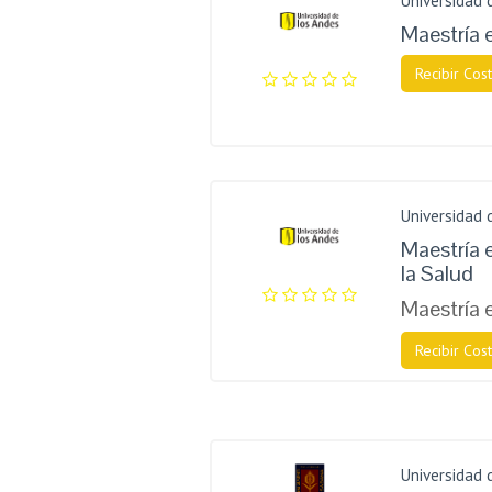
Universidad 
Maestría 
Recibir Cost
Universidad 
Maestría e
la Salud
Maestría 
Recibir Cost
Universidad 