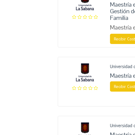
Maestría e
Gestión d
Familia
Maestría 
Recibir Cost
Universidad 
Maestría 
Recibir Cost
Universidad 
Maestría e