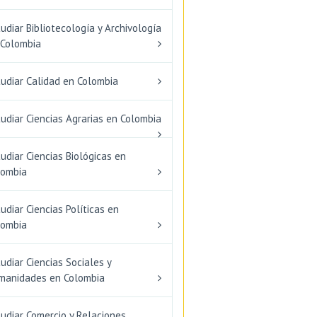
udiar Bibliotecología y Archivología
 Colombia
tudiar Calidad en Colombia
udiar Ciencias Agrarias en Colombia
udiar Ciencias Biológicas en
lombia
udiar Ciencias Políticas en
lombia
udiar Ciencias Sociales y
manidades en Colombia
udiar Comercio y Relaciones