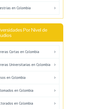
estrías en Colombia
versidades Por Nivel de
tudios
rreras Cortas en Colombia
reras Universitarias en Colombia
rsos en Colombia
plomados en Colombia
ctorados en Colombia