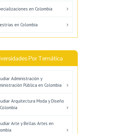
pecializaciones en Colombia
estrías en Colombia
iversidades Por Temática
udiar Administración y
inistración Pública en Colombia
tudiar Arquitectura Moda y Diseño
 Colombia
udiar Arte y Bellas Artes en
lombia