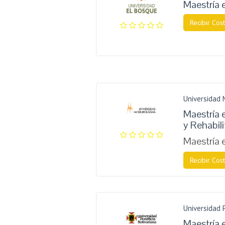
Maestría 
Recibir Cost
Universidad 
Maestría 
y Rehabil
Maestría 
Recibir Cost
Universidad P
Maestría 