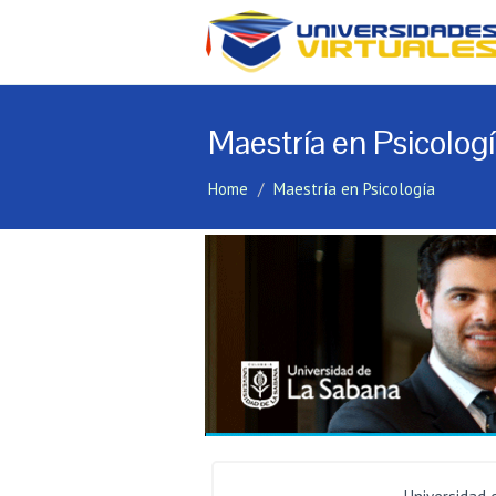
Maestría en Psicolog
Home
Maestría en Psicología