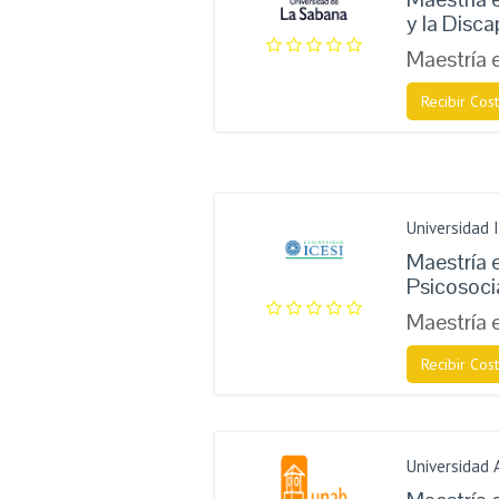
y la Disc
Maestría 
Recibir Cost
Universidad I
Maestría 
Psicosoci
Maestría 
Recibir Cost
Universidad