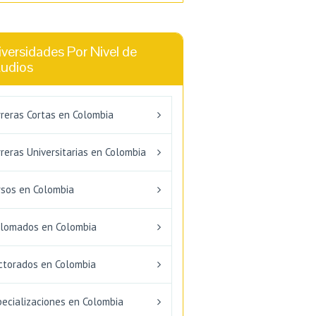
versidades Por Nivel de
tudios
rreras Cortas en Colombia
reras Universitarias en Colombia
rsos en Colombia
plomados en Colombia
ctorados en Colombia
pecializaciones en Colombia