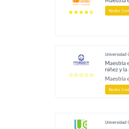
Maestría 
Recibir Cost
Universidad 
Maestría 
niñez y l
Maestría 
Recibir Cost
Universidad 