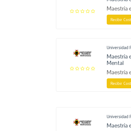
Maestría 
Recibir Cost
Universidad P
Maestría 
Mental
Maestría 
Recibir Cost
Universidad P
Maestría 