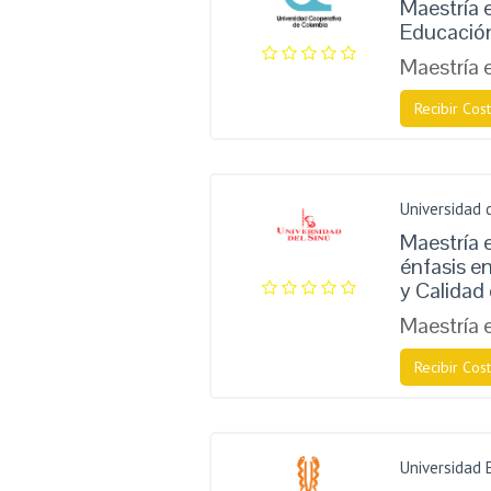
Maestría e
Educació
Maestría 
Recibir Cost
Universidad 
Maestría 
énfasis en
y Calidad
Maestría 
Recibir Cost
Universidad 