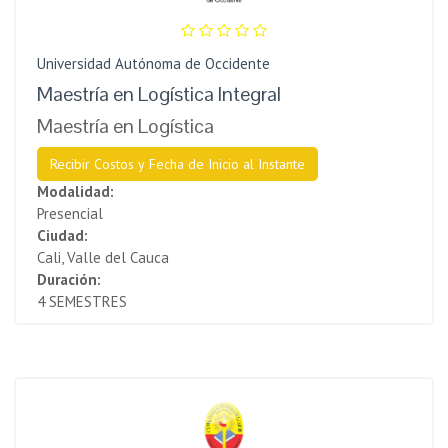
Universidad Autónoma de Occidente
Maestría en Logística Integral
Maestría en Logística
Recibir Costos y Fecha de Inicio al Instante
Modalidad:
Presencial
Ciudad:
Cali, Valle del Cauca
Duración:
4 SEMESTRES