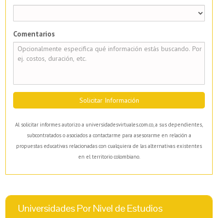
Comentarios
Solicitar Información
Al solicitar informes autorizo a universidadesvirtuales.com.co, a sus dependientes,
subcontratados o asociados a contactarme para asesorarme en relación a
propuestas educativas relacionadas con cualquiera de las alternativas existentes
en el territorio colombiano.
Universidades Por Nivel de Estudios