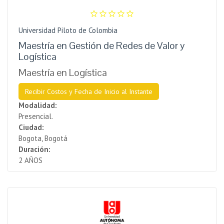
Universidad Piloto de Colombia
Maestría en Gestión de Redes de Valor y
Logística
Maestría en Logística
Recibir Costos y Fecha de Inicio al Instante
Modalidad:
Presencial.
Ciudad:
Bogota, Bogotá
Duración:
2 AÑOS