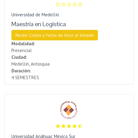
Universidad de Medellín
Maestría en Logística
Recibir Costos y Fecha de Inicio al Instante
Modalidad:
Presencial
Ciudad:
Medellín, Antioquia
Duración:
4 SEMESTRES
Universidad Anáhuac México Sur