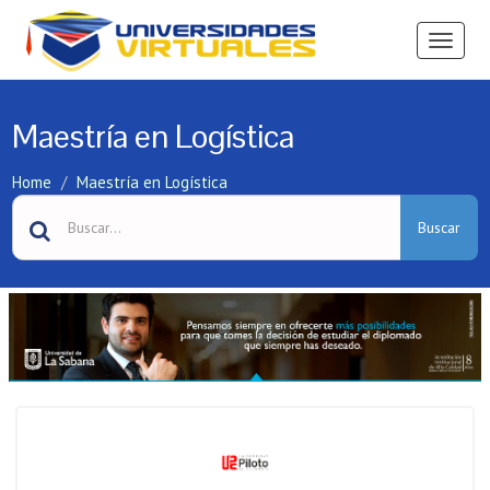
Ver
Menú
Maestría en Logística
Home
Maestría en Logística
Buscar