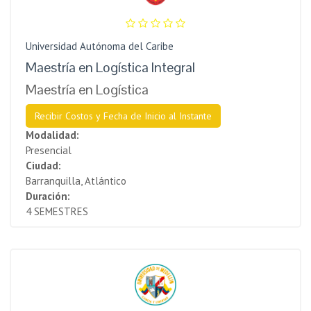
Universidad Autónoma del Caribe
Maestría en Logística Integral
Maestría en Logística
Recibir Costos y Fecha de Inicio al Instante
Modalidad:
Presencial
Ciudad:
Barranquilla, Atlántico
Duración:
4 SEMESTRES