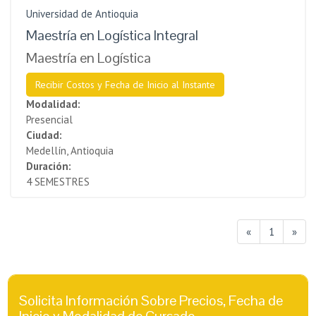
Universidad de Antioquia
Maestría en Logística Integral
Maestría en Logística
Recibir Costos y Fecha de Inicio al Instante
Modalidad:
Presencial
Ciudad:
Medellín, Antioquia
Duración:
4 SEMESTRES
«
1
»
Solicita Información Sobre Precios, Fecha de
Inicio y Modalidad de Cursado