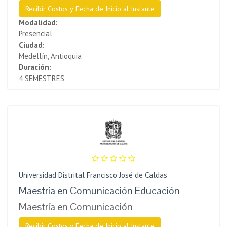
Recibir Costos y Fecha de Inicio al Instante
Modalidad:
Presencial
Ciudad:
Medellín, Antioquia
Duración:
4 SEMESTRES
Universidad Distrital Francisco José de Caldas
Maestría en Comunicación Educación
Maestría en Comunicación
Recibir Costos y Fecha de Inicio al Instante