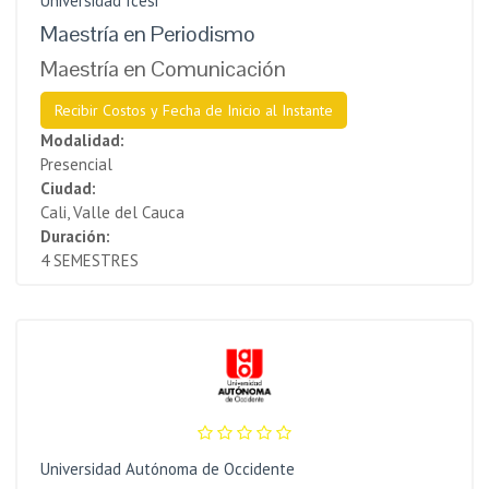
Universidad Icesi
Maestría en Periodismo
Maestría en Comunicación
Recibir Costos y Fecha de Inicio al Instante
Modalidad:
Presencial
Ciudad:
Cali, Valle del Cauca
Duración:
4 SEMESTRES
Universidad Autónoma de Occidente