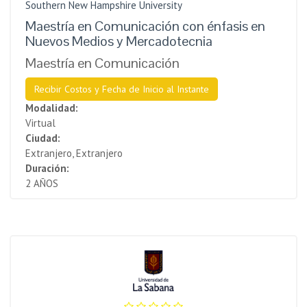
Southern New Hampshire University
Maestría en Comunicación con énfasis en
Nuevos Medios y Mercadotecnia
Maestría en Comunicación
Recibir Costos y Fecha de Inicio al Instante
Modalidad:
Virtual
Ciudad:
Extranjero, Extranjero
Duración:
2 AÑOS