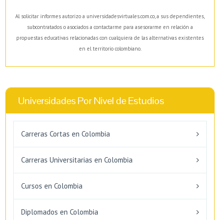
Al solicitar informes autorizo a universidadesvirtuales.com.co, a sus dependientes,
subcontratados o asociados a contactarme para asesorarme en relación a
propuestas educativas relacionadas con cualquiera de las alternativas existentes
en el territorio colombiano.
Universidades Por Nivel de Estudios
Carreras Cortas en Colombia
Carreras Universitarias en Colombia
Cursos en Colombia
Diplomados en Colombia