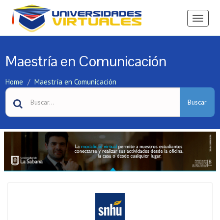
Ver
Menú
Maestría en Comunicación
Home
Maestría en Comunicación
Buscar