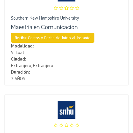
Southern New Hampshire University
Maestría en Comunicación
Recibir Costos y Fecha de Inicio al Instante
Modalidad:
Virtual
Ciudad:
Extranjero, Extranjero
Duración:
2 AÑOS