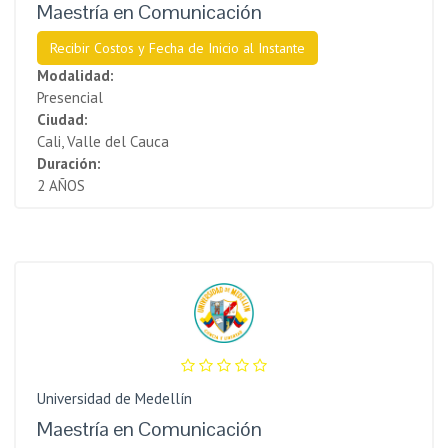
Maestría en Comunicación
Recibir Costos y Fecha de Inicio al Instante
Modalidad:
Presencial
Ciudad:
Cali, Valle del Cauca
Duración:
2 AÑOS
Universidad de Medellín
Maestría en Comunicación