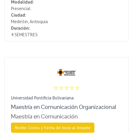
Modalidad:
Presencial
Ciudad:
Medellín, Antioquia
Duración:
4 SEMESTRES
Universidad Pontificia Bolivariana
Maestría en Comunicación Organizacional
Maestría en Comunicación
Recibir Costos y Fecha de Inicio al Instante