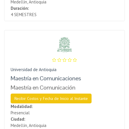
Medellín, Antioquia
Duración:
4 SEMESTRES
Universidad de Antioquia
Maestría en Comunicaciones
Maestría en Comunicación
Recibir Costos y Fecha de Inicio al Instante
Modalidad:
Presencial
Ciudad:
Medellín, Antioquia