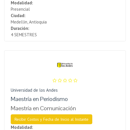
Modalidad:
Presencial
Ciudad:
Medellín, Antioquia
Duración:
4 SEMESTRES
Universidad de los Andes
Maestría en Periodismo
Maestría en Comunicación
Recibir Costos y Fecha de Inicio al Instante
Modalidad: