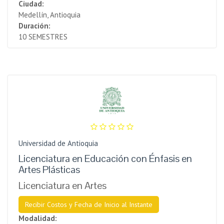
Ciudad:
Medellín, Antioquia
Duración:
10 SEMESTRES
Universidad de Antioquia
Licenciatura en Educación con Énfasis en
Artes Plásticas
Licenciatura en Artes
Recibir Costos y Fecha de Inicio al Instante
Modalidad: