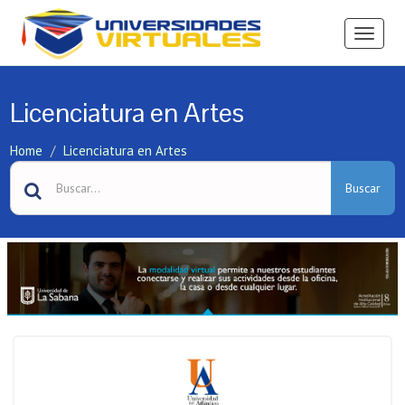
Ver
Menú
Licenciatura en Artes
Home
Licenciatura en Artes
Buscar