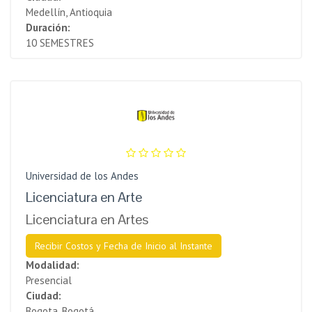
Medellín, Antioquia
Duración:
10 SEMESTRES
Universidad de los Andes
Licenciatura en Arte
Licenciatura en Artes
Recibir Costos y Fecha de Inicio al Instante
Modalidad:
Presencial
Ciudad:
Bogota, Bogotá