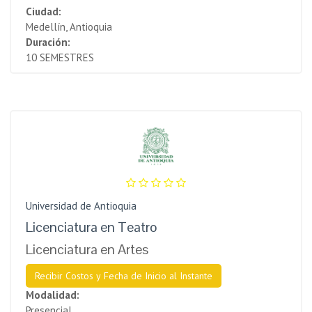
Ciudad:
Medellín, Antioquia
Duración:
10 SEMESTRES
Universidad de Antioquia
Licenciatura en Teatro
Licenciatura en Artes
Recibir Costos y Fecha de Inicio al Instante
Modalidad:
Presencial