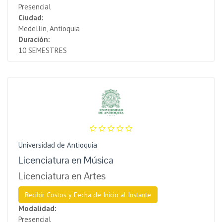
Presencial
Ciudad:
Medellín, Antioquia
Duración:
10 SEMESTRES
Universidad de Antioquia
Licenciatura en Música
Licenciatura en Artes
Recibir Costos y Fecha de Inicio al Instante
Modalidad:
Presencial