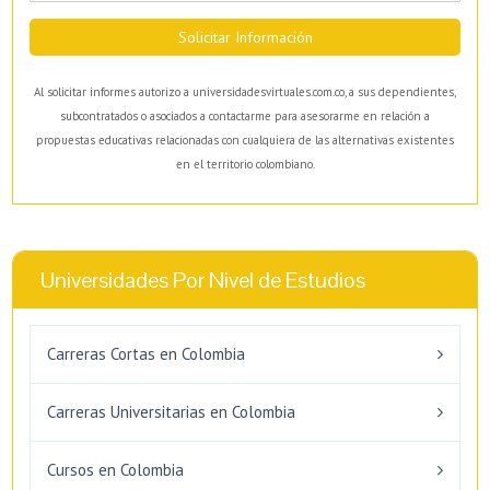
Solicitar Información
Al solicitar informes autorizo a universidadesvirtuales.com.co, a sus dependientes,
subcontratados o asociados a contactarme para asesorarme en relación a
propuestas educativas relacionadas con cualquiera de las alternativas existentes
en el territorio colombiano.
Universidades Por Nivel de Estudios
Carreras Cortas en Colombia
Carreras Universitarias en Colombia
Cursos en Colombia