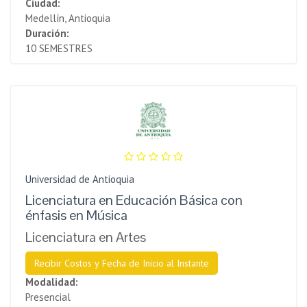
Ciudad:
Medellín, Antioquia
Duración:
10 SEMESTRES
Universidad de Antioquia
Licenciatura en Educación Básica con
énfasis en Música
Licenciatura en Artes
Recibir Costos y Fecha de Inicio al Instante
Modalidad:
Presencial