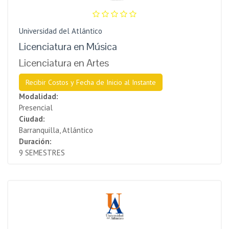
Universidad del Atlántico
Licenciatura en Música
Licenciatura en Artes
Recibir Costos y Fecha de Inicio al Instante
Modalidad:
Presencial
Ciudad:
Barranquilla, Atlántico
Duración:
9 SEMESTRES