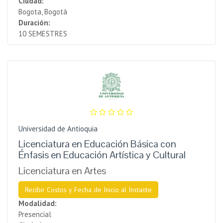
Ciudad:
Bogota, Bogotá
Duración:
10 SEMESTRES
Universidad de Antioquia
Licenciatura en Educación Básica con
Énfasis en Educación Artística y Cultural
Licenciatura en Artes
Recibir Costos y Fecha de Inicio al Instante
Modalidad:
Presencial