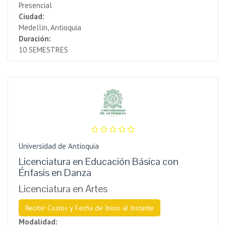
Presencial
Ciudad:
Medellín, Antioquia
Duración:
10 SEMESTRES
Universidad de Antioquia
Licenciatura en Educación Básica con
Énfasis en Danza
Licenciatura en Artes
Recibir Costos y Fecha de Inicio al Instante
Modalidad: