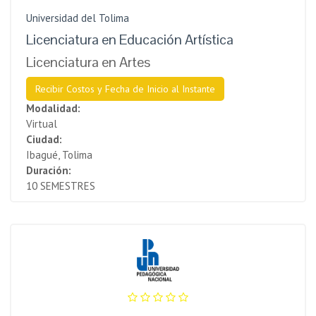
Universidad del Tolima
Licenciatura en Educación Artística
Licenciatura en Artes
Recibir Costos y Fecha de Inicio al Instante
Modalidad:
Virtual
Ciudad:
Ibagué, Tolima
Duración:
10 SEMESTRES