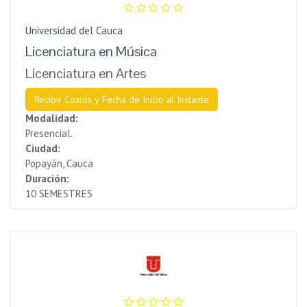
Universidad del Cauca
Licenciatura en Música
Licenciatura en Artes
Recibir Costos y Fecha de Inicio al Instante
Modalidad:
Presencial.
Ciudad:
Popayán, Cauca
Duración:
10 SEMESTRES