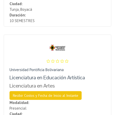
Ciudad:
Tunja, Boyacá
Duración:
10 SEMESTRES
Universidad Pontificia Bolivariana
Licenciatura en Educación Artística
Licenciatura en Artes
Recibir Costos y Fecha de Inicio al Instante
Modalidad:
Presencial
Ciudad: