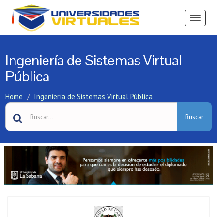
Ver
Menú
Ingeniería de Sistemas Virtual
Pública
Home
Ingeniería de Sistemas Virtual Pública
Buscar