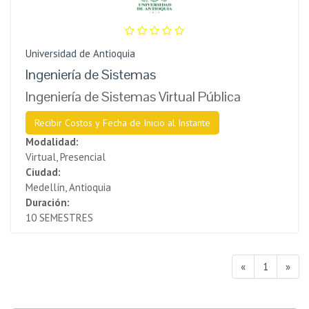
Universidad de Antioquia
Ingeniería de Sistemas
Ingeniería de Sistemas Virtual Pública
Recibir Costos y Fecha de Inicio al Instante
Modalidad:
Virtual, Presencial
Ciudad:
Medellín, Antioquia
Duración:
10 SEMESTRES
«
1
»