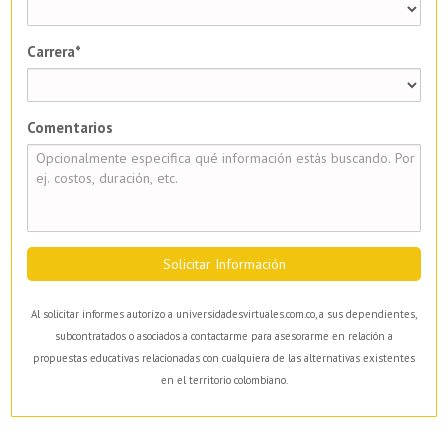
Carrera*
Comentarios
Solicitar Información
Al solicitar informes autorizo a universidadesvirtuales.com.co, a sus dependientes,
subcontratados o asociados a contactarme para asesorarme en relación a
propuestas educativas relacionadas con cualquiera de las alternativas existentes
en el territorio colombiano.