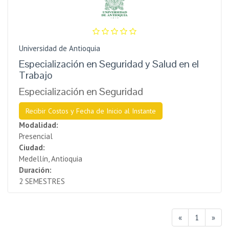
Universidad de Antioquia
Especialización en Seguridad y Salud en el
Trabajo
Especialización en Seguridad
Recibir Costos y Fecha de Inicio al Instante
Modalidad:
Presencial
Ciudad:
Medellín, Antioquia
Duración:
2 SEMESTRES
«
1
»