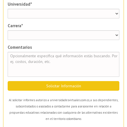
Universidad*
Carrera*
Comentarios
Solicitar Información
Al solicitar informes autorizo a universidadesvirtuales.com.co, a sus dependientes,
subcontratados o asociados a contactarme para asesorarme en relación a
propuestas educativas relacionadas con cualquiera de las alternativas existentes
en el territorio colombiano.