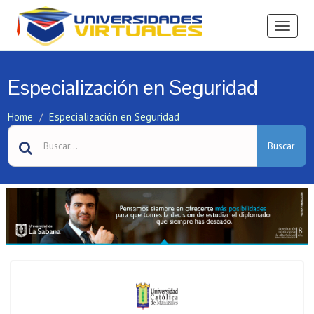
Ver
Menú
Especialización en Seguridad
Home
Especialización en Seguridad
Buscar