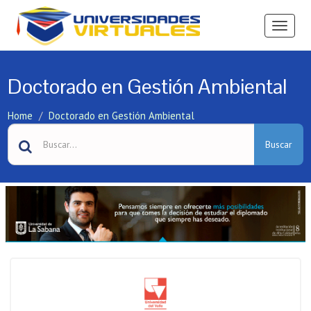
Ver
Menú
Doctorado en Gestión Ambiental
Home
Doctorado en Gestión Ambiental
Buscar