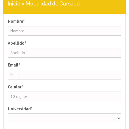
Inicio y Modalidad de Cursado
Nombre*
Apellido*
Email*
Celular*
Universidad*