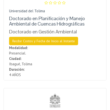
Universidad del Tolima
Doctorado en Planificación y Manejo
Ambiental de Cuencas Hidrográficas
Doctorado en Gestión Ambiental
Recibir Costos y Fecha de Inicio al Instante
Modalidad:
Presencial.
Ciudad:
Ibagué, Tolima
Duración:
4 AÑOS