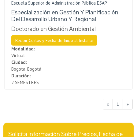
Escuela Superior de Administración Pública ESAP
Especialización en Gestión Y Planificación
Del Desarrollo Urbano Y Regional
Doctorado en Gestión Ambiental
Recibir Costos y Fecha de Inicio al Instante
Modalidad:
Virtual
Ciudad:
Bogota, Bogotá
Duración:
2 SEMESTRES
«
1
»
Solicita Información Sobre Precios, Fecha de