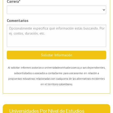
Carrera*
Comentarios
Solicitar Información
Al solicitar informes autorizo a universidadesvirtuales.com.co, a sus dependientes,
subcontratados o asociados a contactarme para asesorarme en relación a
propuestas educativas relacionadas con cualquiera de las alternativas existentes
en el territorio colombiano.
Universidades Por Nivel de Estudios