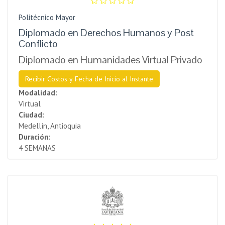
Politécnico Mayor
Diplomado en Derechos Humanos y Post
Conflicto
Diplomado en Humanidades Virtual Privado
Recibir Costos y Fecha de Inicio al Instante
Modalidad:
Virtual
Ciudad:
Medellín, Antioquia
Duración:
4 SEMANAS