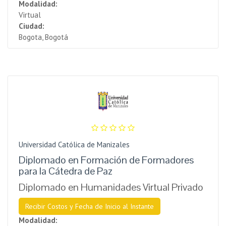
Modalidad:
Virtual
Ciudad:
Bogota, Bogotá
Universidad Católica de Manizales
Diplomado en Formación de Formadores
para la Cátedra de Paz
Diplomado en Humanidades Virtual Privado
Recibir Costos y Fecha de Inicio al Instante
Modalidad: