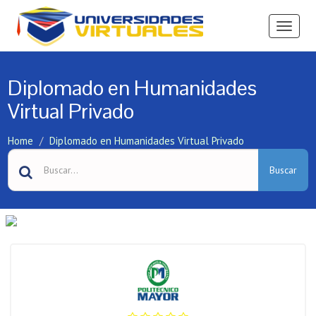
Ver
Menú
Diplomado en Humanidades
Virtual Privado
Home
Diplomado en Humanidades Virtual Privado
Buscar