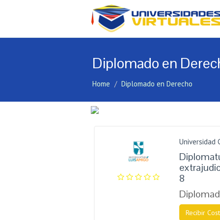
Diplomado en Derec
Home
Diplomado en Derecho
Universidad 
Diplomatu
extrajudi
8
Diplomad
Recibir Cost