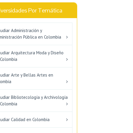
iversidades Por Temática
udiar Administración y
inistración Pública en Colombia
tudiar Arquitectura Moda y Diseño
 Colombia
udiar Arte y Bellas Artes en
lombia
udiar Bibliotecología y Archivología
 Colombia
tudiar Calidad en Colombia