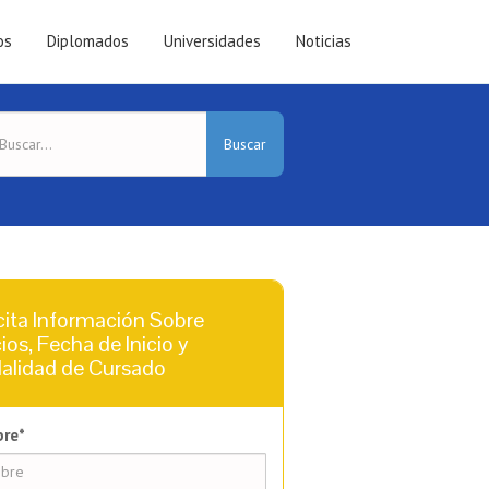
os
Diplomados
Universidades
Noticias
Buscar
cita Información Sobre
ios, Fecha de Inicio y
alidad de Cursado
re*