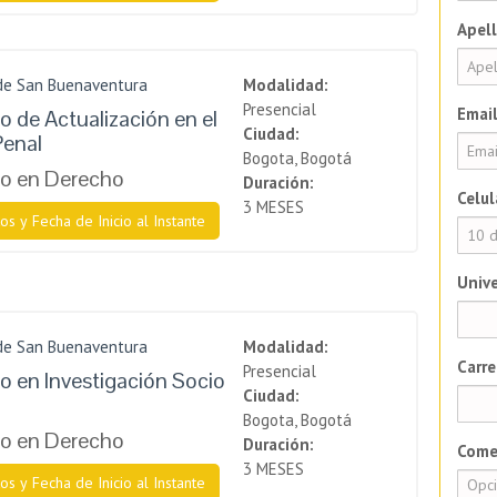
Apell
 de San Buenaventura
Modalidad:
Presencial
Email
 de Actualización en el
Ciudad:
Penal
Bogota, Bogotá
o en Derecho
Duración:
Celul
3 MESES
os y Fecha de Inicio al Instante
Unive
 de San Buenaventura
Modalidad:
Carre
Presencial
 en Investigación Socio
Ciudad:
Bogota, Bogotá
o en Derecho
Duración:
Come
3 MESES
os y Fecha de Inicio al Instante