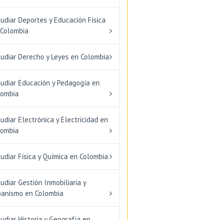
udiar Deportes y Educación Física
 Colombia
tudiar Derecho y Leyes en Colombia
tudiar Educación y Pedagogía en
lombia
udiar Electrónica y Electricidad en
lombia
udiar Física y Química en Colombia
udiar Gestión Inmobiliaria y
banismo en Colombia
udiar Historia y Geografía en