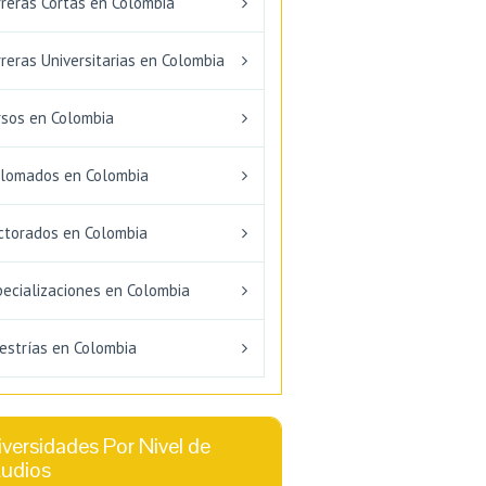
rreras Cortas en Colombia
reras Universitarias en Colombia
rsos en Colombia
plomados en Colombia
ctorados en Colombia
pecializaciones en Colombia
estrías en Colombia
versidades Por Nivel de
tudios