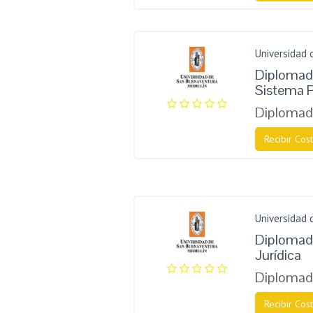
Universidad
Diplomado
Sistema 
Diplomad
Recibir Cost
Universidad
Diplomado
Jurídica
Diplomad
Recibir Cost