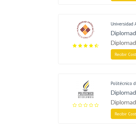
Universidad
Diplomado
Diplomad
Recibir Cost
Politécnico 
Diplomad
Diplomad
Recibir Cost