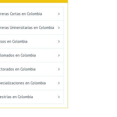
rreras Cortas en Colombia
reras Universitarias en Colombia
rsos en Colombia
plomados en Colombia
ctorados en Colombia
pecializaciones en Colombia
estrías en Colombia