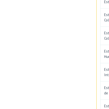
Est
Est
Co
Est
Co
Est
Hu
Est
In
Est
de
Est