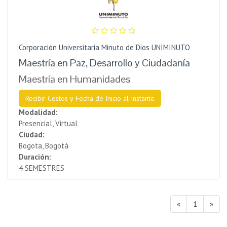
Corporación Universitaria Minuto de Dios UNIMINUTO
Maestría en Paz, Desarrollo y Ciudadanía
Maestría en Humanidades​
Recibir Costos y Fecha de Inicio al Instante
Modalidad:
Presencial, Virtual
Ciudad:
Bogota, Bogotá
Duración:
4 SEMESTRES
«
1
»