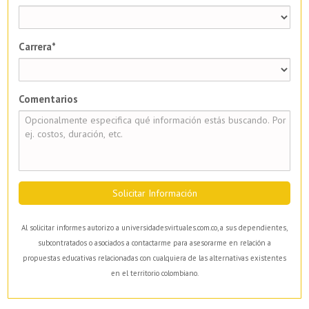
Carrera*
Comentarios
Solicitar Información
Al solicitar informes autorizo a universidadesvirtuales.com.co, a sus dependientes,
subcontratados o asociados a contactarme para asesorarme en relación a
propuestas educativas relacionadas con cualquiera de las alternativas existentes
en el territorio colombiano.