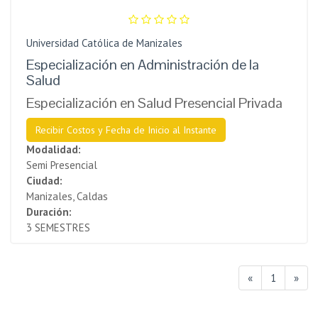
Universidad Católica de Manizales
Especialización en Administración de la
Salud
Especialización en Salud Presencial Privada
Recibir Costos y Fecha de Inicio al Instante
Modalidad:
Semi Presencial
Ciudad:
Manizales, Caldas
Duración:
3 SEMESTRES
«
1
»