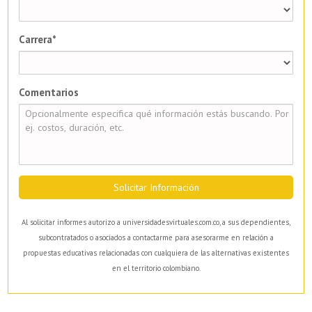
Carrera*
Comentarios
Solicitar Información
Al solicitar informes autorizo a universidadesvirtuales.com.co, a sus dependientes,
subcontratados o asociados a contactarme para asesorarme en relación a
propuestas educativas relacionadas con cualquiera de las alternativas existentes
en el territorio colombiano.