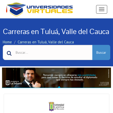
Ver
Menú
Carreras en Tuluá, Valle del Cauca
Home
Carreras en Tuluá, Valle del Cauca
Buscar