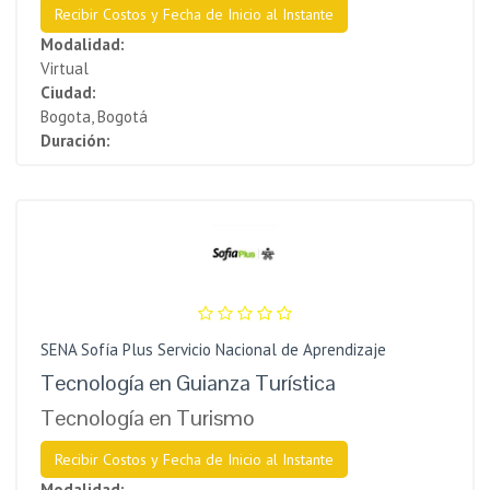
Recibir Costos y Fecha de Inicio al Instante
Modalidad:
Virtual
Ciudad:
Bogota, Bogotá
Duración:
SENA Sofía Plus Servicio Nacional de Aprendizaje
Tecnología en Guianza Turística
Tecnología en Turismo
Recibir Costos y Fecha de Inicio al Instante
Modalidad: