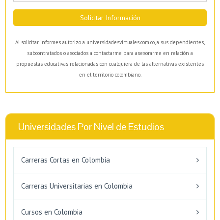
Solicitar Información
Al solicitar informes autorizo a universidadesvirtuales.com.co, a sus dependientes,
subcontratados o asociados a contactarme para asesorarme en relación a
propuestas educativas relacionadas con cualquiera de las alternativas existentes
en el territorio colombiano.
Universidades Por Nivel de Estudios
Carreras Cortas en Colombia
Carreras Universitarias en Colombia
Cursos en Colombia