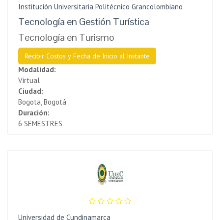
Institución Universitaria Politécnico Grancolombiano
Tecnología en Gestión Turística
Tecnología en Turismo
Recibir Costos y Fecha de Inicio al Instante
Modalidad:
Virtual
Ciudad:
Bogota, Bogotá
Duración:
6 SEMESTRES
Universidad de Cundinamarca