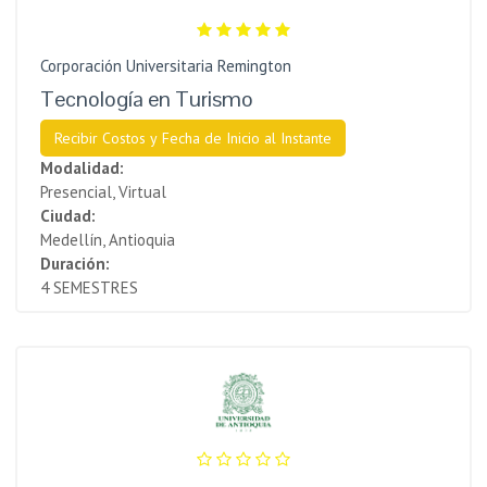
Corporación Universitaria Remington
Tecnología en Turismo
Recibir Costos y Fecha de Inicio al Instante
Modalidad:
Presencial, Virtual
Ciudad:
Medellín, Antioquia
Duración:
4 SEMESTRES