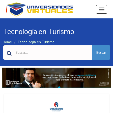
Ver
Menú
Tecnología en Turismo
Home
Tecnología en Turismo
Buscar