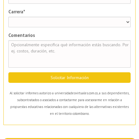
Carrera*
Comentarios
Solicitar Información
Al solicitar informes autorizo a universidadesvirtuales.com.co, a sus dependientes,
subcontratados o asociados a contactarme para asesorarme en relación a
propuestas educativas relacionadas con cualquiera de las alternativas existentes
en el territorio colombiano.