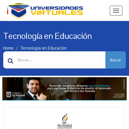
Ver
Menú
Tecnología en Educación
Home
Tecnología en Educación
Buscar