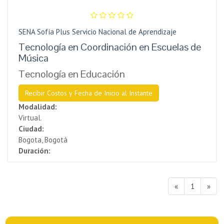
SENA Sofía Plus Servicio Nacional de Aprendizaje
Tecnología en Coordinación en Escuelas de
Música
Tecnología en Educación
Recibir Costos y Fecha de Inicio al Instante
Modalidad:
Virtual.
Ciudad:
Bogota, Bogotá
Duración:
«
1
»