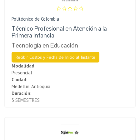
Politécnico de Colombia
Técnico Profesional en Atención a la
Primera Infancia
Tecnología en Educación
Recibir Costos y Fecha de Inicio al Instante
Modalidad:
Presencial
Ciudad:
Medellín, Antioquia
Duración:
3 SEMESTRES