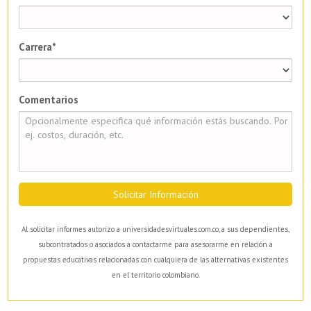
Carrera*
Comentarios
Solicitar Información
Al solicitar informes autorizo a universidadesvirtuales.com.co, a sus dependientes,
subcontratados o asociados a contactarme para asesorarme en relación a
propuestas educativas relacionadas con cualquiera de las alternativas existentes
en el territorio colombiano.