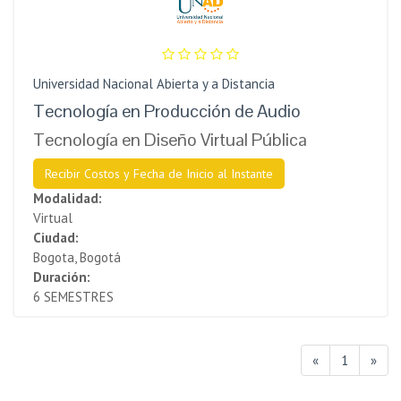
Universidad Nacional Abierta y a Distancia
Tecnología en Producción de Audio
Tecnología en Diseño Virtual Pública
Recibir Costos y Fecha de Inicio al Instante
Modalidad:
Virtual
Ciudad:
Bogota, Bogotá
Duración:
6 SEMESTRES
«
1
»