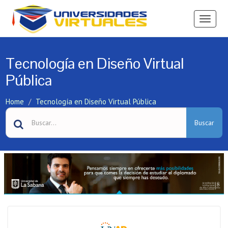
Ver
Menú
Tecnología en Diseño Virtual
Pública
Home
Tecnología en Diseño Virtual Pública
Buscar