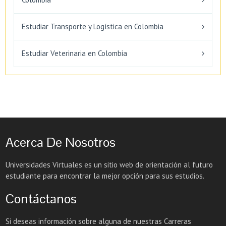
Estudiar Transporte y Logística en Colombia
Estudiar Veterinaria en Colombia
Acerca De Nosotros
Universidades Virtuales es un sitio web de orientación al futuro
estudiante para encontrar la mejor opción para sus estudios.
Contáctanos
Si deseas información sobre alguna de nuestras Carreras