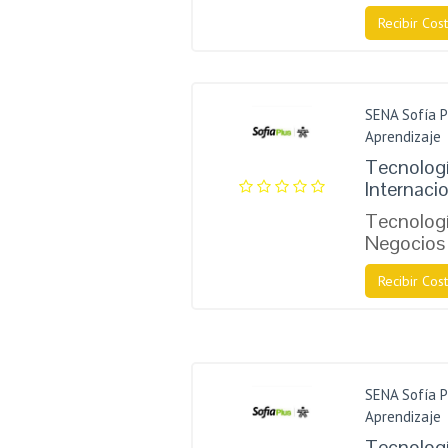
Recibir Cost
SENA Sofía P
Aprendizaje
Tecnologí
Internaci
Tecnologí
Negocios 
Recibir Cost
SENA Sofía P
Aprendizaje
Tecnologí