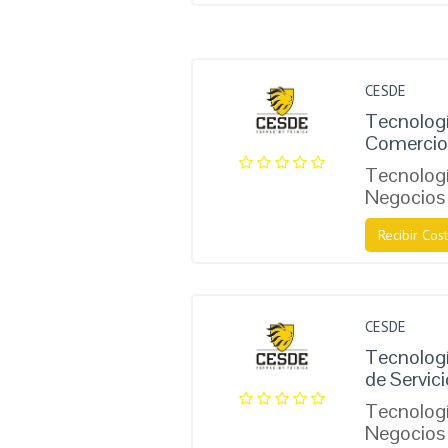
CESDE
Tecnologí
Comercio 
Tecnologí
Negocios 
Recibir Cost
CESDE
Tecnologí
de Servic
Tecnologí
Negocios 