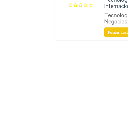
Internaci
Tecnologí
Negocios 
Recibir Cost