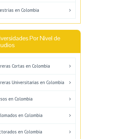
estrías en Colombia
versidades Por Nivel de
tudios
rreras Cortas en Colombia
reras Universitarias en Colombia
rsos en Colombia
plomados en Colombia
ctorados en Colombia