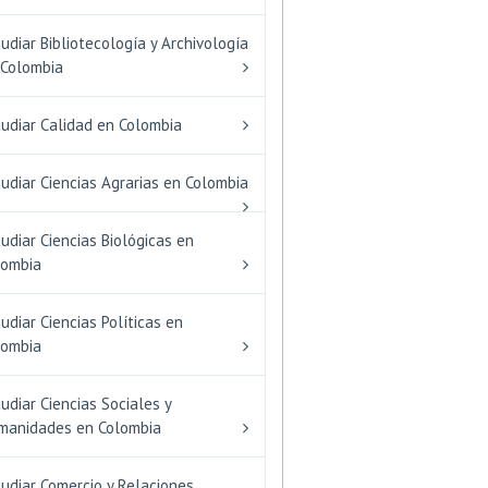
udiar Bibliotecología y Archivología
 Colombia
tudiar Calidad en Colombia
udiar Ciencias Agrarias en Colombia
udiar Ciencias Biológicas en
lombia
udiar Ciencias Políticas en
lombia
udiar Ciencias Sociales y
manidades en Colombia
udiar Comercio y Relaciones