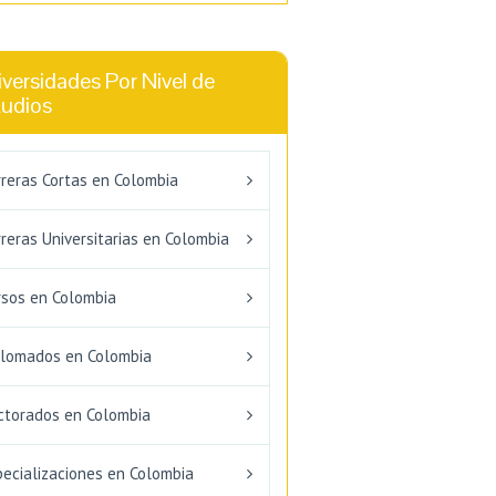
versidades Por Nivel de
tudios
rreras Cortas en Colombia
reras Universitarias en Colombia
rsos en Colombia
plomados en Colombia
ctorados en Colombia
pecializaciones en Colombia