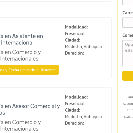
Carre
Modalidad:
Presencial
a en Asistente en
Come
Ciudad:
Internacional
Medellín, Antioquia
a en Comercio y
Duración:
Internacionales
os y Fecha de Inicio al Instante
Modalidad:
uni
Presencial
subcon
a en Asesor Comercial y
Ciudad:
en r
ios
Medellín, Antioquia
cualqu
a en Comercio y
Duración:
Internacionales