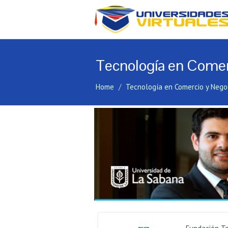
Tecnología en Comerc
Home
Tecnología en Comercio y Nego