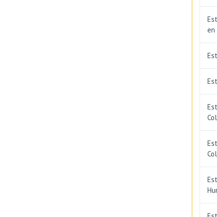
Est
en
Es
Est
Est
Co
Est
Co
Est
Hu
Est