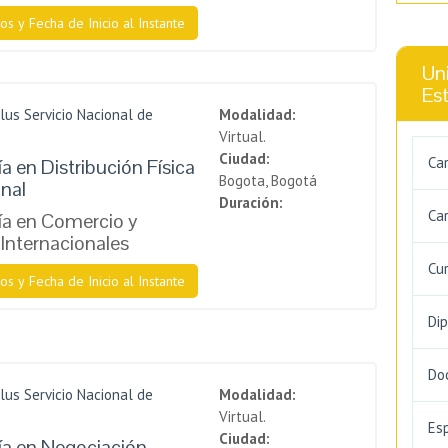
os y Fecha de Inicio al Instante
Uni
Es
lus Servicio Nacional de
Modalidad:
Virtual.
Ciudad:
Ca
a en Distribución Física
Bogota, Bogotá
onal
Duración:
Car
a en Comercio y
Internacionales
Cu
os y Fecha de Inicio al Instante
Di
Do
lus Servicio Nacional de
Modalidad:
Virtual.
Es
Ciudad:
a en Negociación