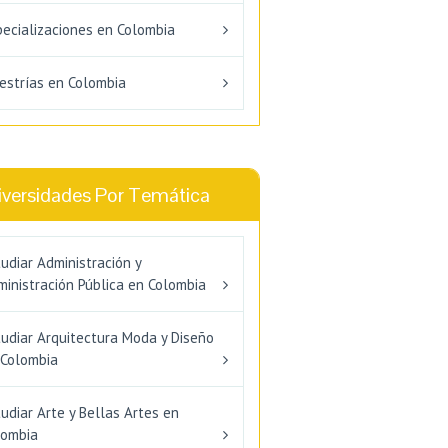
pecializaciones en Colombia
estrías en Colombia
iversidades Por Temática
udiar Administración y
inistración Pública en Colombia
tudiar Arquitectura Moda y Diseño
 Colombia
udiar Arte y Bellas Artes en
lombia