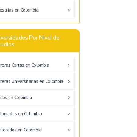
estrías en Colombia
versidades Por Nivel de
tudios
rreras Cortas en Colombia
reras Universitarias en Colombia
rsos en Colombia
plomados en Colombia
ctorados en Colombia