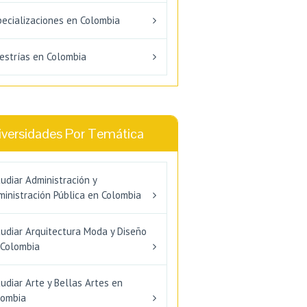
pecializaciones en Colombia
estrías en Colombia
iversidades Por Temática
udiar Administración y
inistración Pública en Colombia
tudiar Arquitectura Moda y Diseño
 Colombia
udiar Arte y Bellas Artes en
lombia