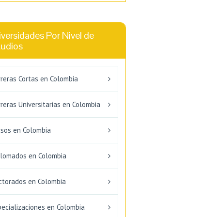
versidades Por Nivel de
tudios
rreras Cortas en Colombia
reras Universitarias en Colombia
rsos en Colombia
plomados en Colombia
ctorados en Colombia
pecializaciones en Colombia