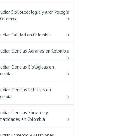
udiar Bibliotecología y Archivología
 Colombia
tudiar Calidad en Colombia
udiar Ciencias Agrarias en Colombia
udiar Ciencias Biológicas en
lombia
udiar Ciencias Políticas en
lombia
udiar Ciencias Sociales y
manidades en Colombia
udiar Comercio y Relaciones