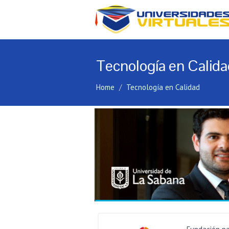
Tecnología en Calida
Home
Tecnología en Calidad