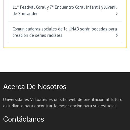
11° Festival Coral y 7° Encuentro Coral Infantil y Juvenil
de Santander
Comunicadoras sociales de la UNAB serán becadas para
creación de series radiales
Acerca De Nosotros
Universidades Virtuales es un sitio web de orientación al futuro
estudiante para encontrar la mejor opción para sus estudios.
Contáctanos