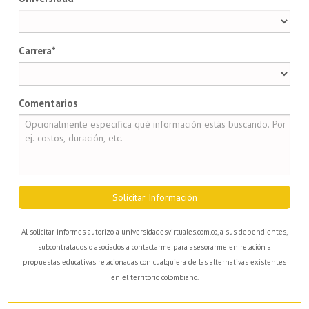
Carrera*
Comentarios
Solicitar Información
Al solicitar informes autorizo a universidadesvirtuales.com.co, a sus dependientes,
subcontratados o asociados a contactarme para asesorarme en relación a
propuestas educativas relacionadas con cualquiera de las alternativas existentes
en el territorio colombiano.