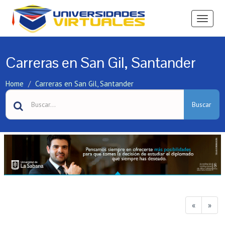
Ver
Menú
Carreras en San Gil, Santander
Home
Carreras en San Gil, Santander
Buscar
«
»