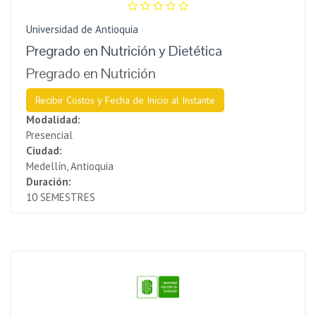
Universidad de Antioquia
Pregrado en Nutrición y Dietética
Pregrado en Nutrición
Recibir Costos y Fecha de Inicio al Instante
Modalidad:
Presencial
Ciudad:
Medellín, Antioquia
Duración:
10 SEMESTRES