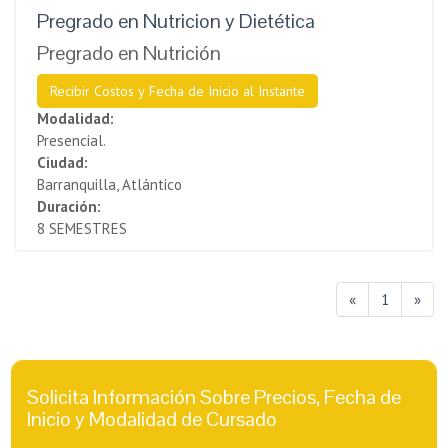
Pregrado en Nutricion y Dietética
Pregrado en Nutrición
Recibir Costos y Fecha de Inicio al Instante
Modalidad:
Presencial.
Ciudad:
Barranquilla, Atlántico
Duración:
8 SEMESTRES
«
1
»
Solicita Información Sobre Precios, Fecha de
Inicio y Modalidad de Cursado