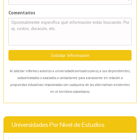
Comentarios
Solicitar Información
Al solicitar informes autorizo a universidadesvirtuales.com.co, a sus dependientes,
subcontratados o asociados a contactarme para asesorarme en relación a
propuestas educativas relacionadas con cualquiera de las alternativas existentes
en el territorio colombiano.
Universidades Por Nivel de Estudios