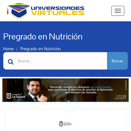
Ver
Menú
Pregrado en Nutrición
Home
Pregrado en Nutrición
Buscar