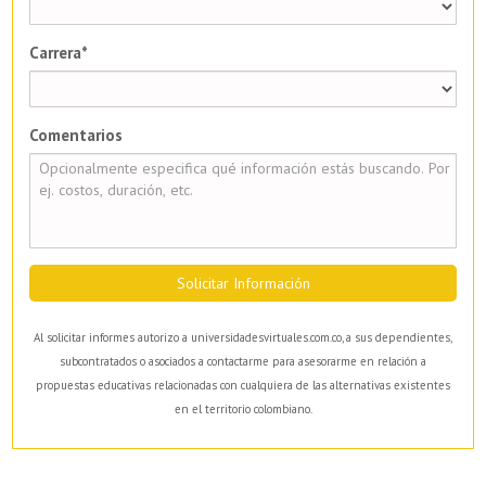
Carrera*
Comentarios
Solicitar Información
Al solicitar informes autorizo a universidadesvirtuales.com.co, a sus dependientes,
subcontratados o asociados a contactarme para asesorarme en relación a
propuestas educativas relacionadas con cualquiera de las alternativas existentes
en el territorio colombiano.