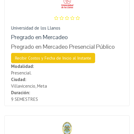
Universidad de los Llanos
Pregrado en Mercadeo
Pregrado en Mercadeo Presencial Público
Recibir Costos y Fecha de Inicio al Instante
Modalidad:
Presencial.
Ciudad:
Villavicencio, Meta
Duración:
9 SEMESTRES