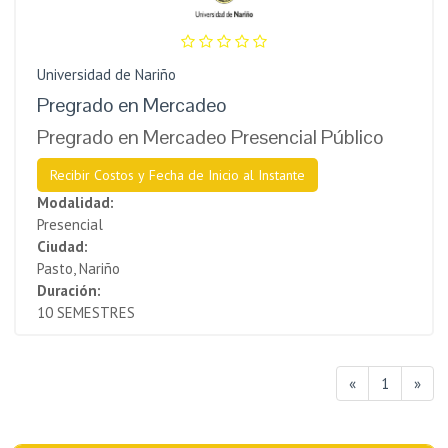
Universidad de Nariño
Pregrado en Mercadeo
Pregrado en Mercadeo Presencial Público
Recibir Costos y Fecha de Inicio al Instante
Modalidad:
Presencial
Ciudad:
Pasto, Nariño
Duración:
10 SEMESTRES
«
1
»