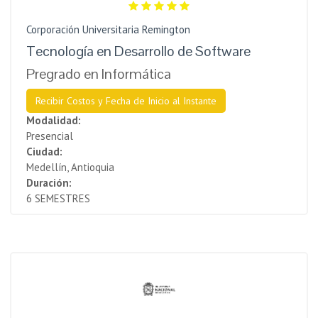
Corporación Universitaria Remington
Tecnología en Desarrollo de Software
Pregrado en Informática
Recibir Costos y Fecha de Inicio al Instante
Modalidad:
Presencial
Ciudad:
Medellín, Antioquia
Duración:
6 SEMESTRES