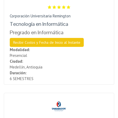
Corporación Universitaria Remington
Tecnología en Informática
Pregrado en Informática
Recibir Costos y Fecha de Inicio al Instante
Modalidad:
Presencial
Ciudad:
Medellín, Antioquia
Duración:
6 SEMESTRES