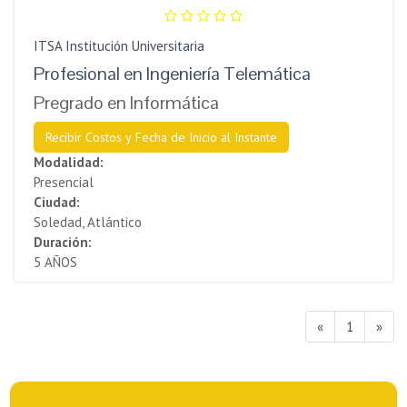
ITSA Institución Universitaria
Profesional en Ingeniería Telemática
Pregrado en Informática
Recibir Costos y Fecha de Inicio al Instante
Modalidad:
Presencial
Ciudad:
Soledad, Atlántico
Duración:
5 AÑOS
«
1
»