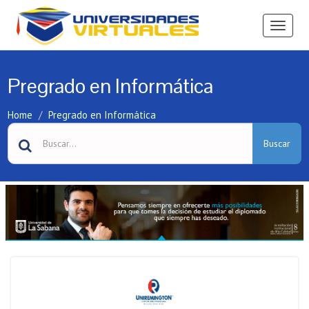
Ver
Menú
Pregrado en Informática
Home
Pregrado en Informática
Buscar