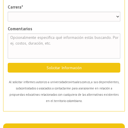
Carrera*
Comentarios
Solicitar Información
Al solicitar informes autorizo a universidadesvirtuales.com.co, a sus dependientes,
subcontratados o asociados a contactarme para asesorarme en relación a
propuestas educativas relacionadas con cualquiera de las alternativas existentes
en el territorio colombiano.