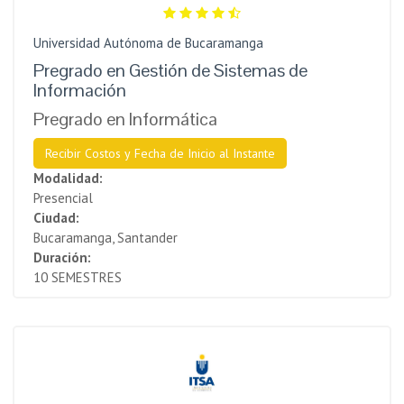
Universidad Autónoma de Bucaramanga
Pregrado en Gestión de Sistemas de
Información
Pregrado en Informática
Recibir Costos y Fecha de Inicio al Instante
Modalidad:
Presencial
Ciudad:
Bucaramanga, Santander
Duración:
10 SEMESTRES