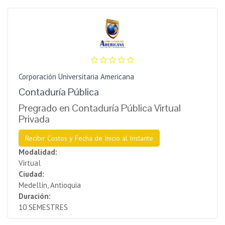
Corporación Universitaria Americana
Contaduría Pública
Pregrado en Contaduría Pública Virtual
Privada
Recibir Costos y Fecha de Inicio al Instante
Modalidad:
Virtual
Ciudad:
Medellín, Antioquia
Duración:
10 SEMESTRES