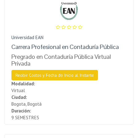
Universidad EAN
Carrera Profesional en Contaduría Pública
Pregrado en Contaduría Pública Virtual
Privada
Recibir Costos y Fecha de Inicio al Instante
Modalidad:
Virtual
Ciudad:
Bogota, Bogotá
Duración:
9 SEMESTRES