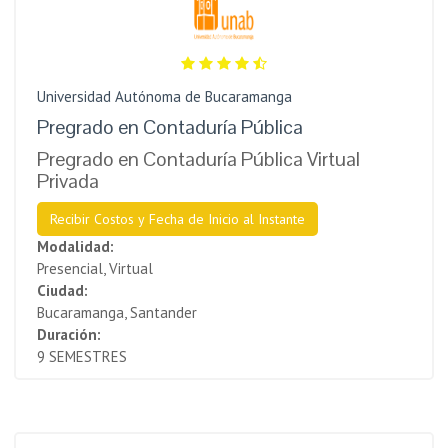
Universidad Autónoma de Bucaramanga
Pregrado en Contaduría Pública
Pregrado en Contaduría Pública Virtual
Privada
Recibir Costos y Fecha de Inicio al Instante
Modalidad:
Presencial, Virtual
Ciudad:
Bucaramanga, Santander
Duración:
9 SEMESTRES