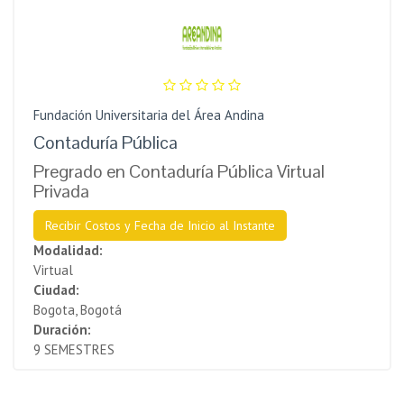
Fundación Universitaria del Área Andina
Contaduría Pública
Pregrado en Contaduría Pública Virtual
Privada
Recibir Costos y Fecha de Inicio al Instante
Modalidad:
Virtual
Ciudad:
Bogota, Bogotá
Duración:
9 SEMESTRES