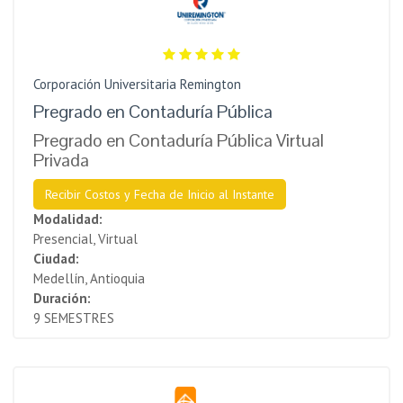
Corporación Universitaria Remington
Pregrado en Contaduría Pública
Pregrado en Contaduría Pública Virtual
Privada
Recibir Costos y Fecha de Inicio al Instante
Modalidad:
Presencial, Virtual
Ciudad:
Medellín, Antioquia
Duración:
9 SEMESTRES