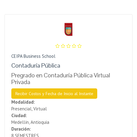
CEIPA Business School
Contaduría Pública
Pregrado en Contaduría Pública Virtual
Privada
Recibir Costos y Fecha de Inicio al Instante
Modalidad:
Presencial, Virtual
Ciudad:
Medellín, Antioquia
Duración:
8 SEMESTRES