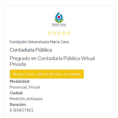
Fundación Universitaria María Cano
Contaduría Pública
Pregrado en Contaduría Pública Virtual
Privada
Recibir Costos y Fecha de Inicio al Instante
Modalidad:
Presencial, Virtual
Ciudad:
Medellín, Antioquia
Duración:
8 SEMESTRES