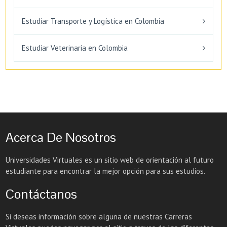
Estudiar Transporte y Logística en Colombia
Estudiar Veterinaria en Colombia
Acerca De Nosotros
Universidades Virtuales es un sitio web de orientación al futuro
estudiante para encontrar la mejor opción para sus estudios.
Contáctanos
Si deseas información sobre alguna de nuestras Carreras