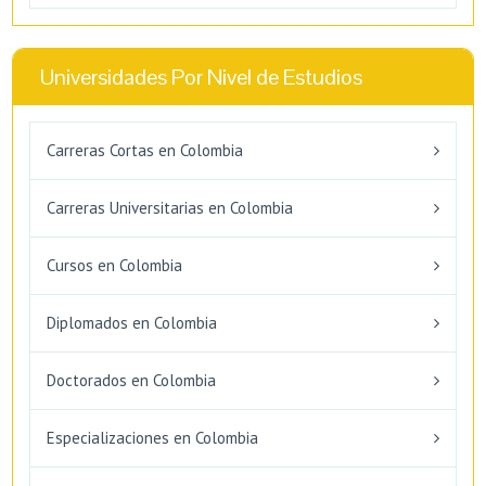
Universidades Por Nivel de Estudios
Carreras Cortas en Colombia
Carreras Universitarias en Colombia
Cursos en Colombia
Diplomados en Colombia
Doctorados en Colombia
Especializaciones en Colombia