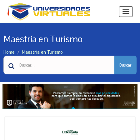
Ver
Menú
Maestría en Turismo
Home
Maestría en Turismo
Buscar