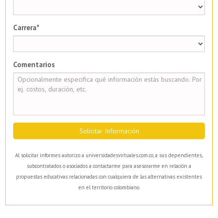
Carrera*
Comentarios
Solicitar Información
Al solicitar informes autorizo a universidadesvirtuales.com.co, a sus dependientes,
subcontratados o asociados a contactarme para asesorarme en relación a
propuestas educativas relacionadas con cualquiera de las alternativas existentes
en el territorio colombiano.