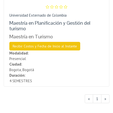
Universidad Externado de Colombia
Maestría en Planificación y Gestión del
turismo
Maestría en Turismo
Recibir Costos y Fecha de Inicio al Instante
Modalidad:
Presencial
Ciudad:
Bogota, Bogotá
Duración:
4 SEMESTRES
«
1
»