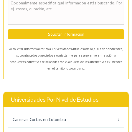
Solicitar Información
Al solicitar informes autorizo a universidadesvirtuales.com.co, a sus dependientes,
subcontratados o asociados a contactarme para asesorarme en relación a
propuestas educativas relacionadas con cualquiera de las alternativas existentes
en el territorio colombiano.
Universidades Por Nivel de Estudios
Carreras Cortas en Colombia