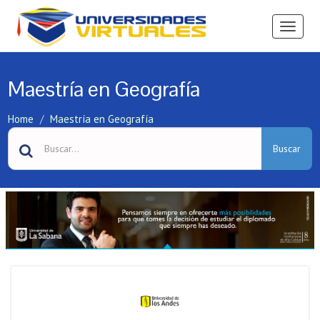
Ver
Menú
Maestría en Geografía
Home
Maestría en Geografía
Buscar