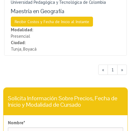
Universidad Pedagógica y Tecnológica de Colombia
Maestría en Geografía
Recibir Costos y Fecha de Inicio al Instante
Modalidad:
Presencial
Ciudad:
Tunja, Boyacá
«
1
»
Solicita Información Sobre Precios, Fecha de
Inicio y Modalidad de Cursado
Nombre*