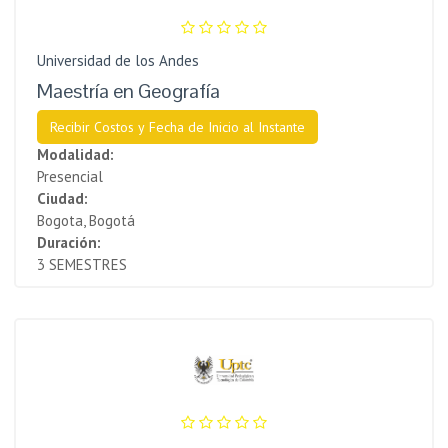
Universidad de los Andes
Maestría en Geografía
Recibir Costos y Fecha de Inicio al Instante
Modalidad:
Presencial
Ciudad:
Bogota, Bogotá
Duración:
3 SEMESTRES