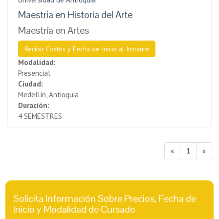
Maestria en Historia del Arte
Maestría en Artes
Recibir Costos y Fecha de Inicio al Instante
Modalidad:
Presencial
Ciudad:
Medellín, Antioquia
Duración:
4 SEMESTRES
«
1
»
Solicita Información Sobre Precios, Fecha de
Inicio y Modalidad de Cursado