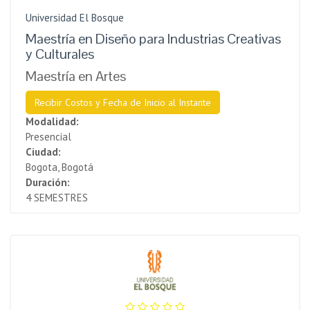
Universidad El Bosque
Maestría en Diseño para Industrias Creativas
y Culturales
Maestría en Artes
Recibir Costos y Fecha de Inicio al Instante
Modalidad:
Presencial
Ciudad:
Bogota, Bogotá
Duración:
4 SEMESTRES