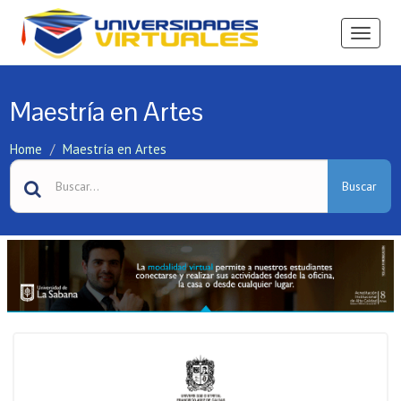
Ver
Menú
Maestría en Artes
Home
Maestría en Artes
Buscar