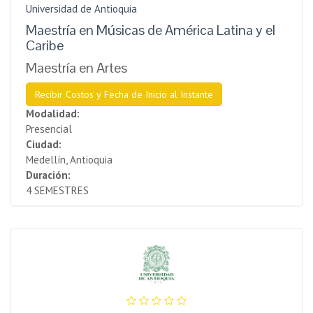
Universidad de Antioquia
Maestría en Músicas de América Latina y el
Caribe
Maestría en Artes
Recibir Costos y Fecha de Inicio al Instante
Modalidad:
Presencial
Ciudad:
Medellín, Antioquia
Duración:
4 SEMESTRES