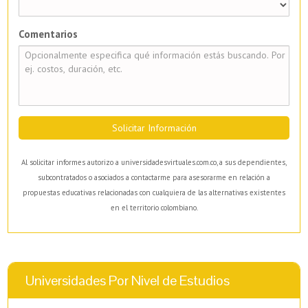
Comentarios
Solicitar Información
Al solicitar informes autorizo a universidadesvirtuales.com.co, a sus dependientes,
subcontratados o asociados a contactarme para asesorarme en relación a
propuestas educativas relacionadas con cualquiera de las alternativas existentes
en el territorio colombiano.
Universidades Por Nivel de Estudios