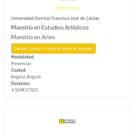
Universidad Distrital Francisco José de Caldas
Maestría en Estudios Artísticos
Maestría en Artes
Recibir Costos y Fecha de Inicio al Instante
Modalidad:
Presencial
Ciudad:
Bogota, Bogotá
Duración:
4 SEMESTRES