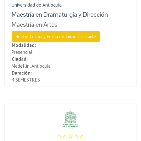
Universidad de Antioquia
Maestría en Dramaturgia y Dirección
Maestría en Artes
Recibir Costos y Fecha de Inicio al Instante
Modalidad:
Presencial
Ciudad:
Medellín, Antioquia
Duración:
4 SEMESTRES