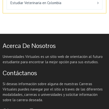
Estudiar Veterinaria en Colombia
Acerca De Nosotros
Universidades Virtuales es un sitio web de orientación al futuro
estudiante para encontrar la mejor opción para sus estudios.
Contáctanos
Si deseas información sobre alguna de nuestras Carreras
Virtuales puedes navegar por el sitio a traves de las diferentes
modalidades, carreras o universidades y solicitar información
sobre la carrera deseada.