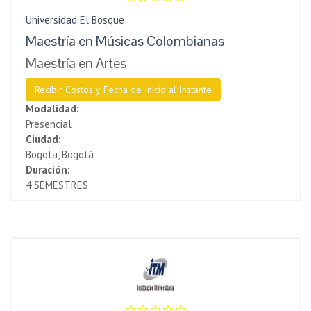
Universidad El Bosque
Maestría en Músicas Colombianas
Maestría en Artes
Recibir Costos y Fecha de Inicio al Instante
Modalidad:
Presencial
Ciudad:
Bogota, Bogotá
Duración:
4 SEMESTRES