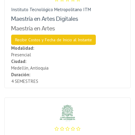
Instituto Tecnológico Metropolitano ITM
Maestría en Artes Digitales
Maestría en Artes
Recibir Costos y Fecha de Inicio al Instante
Modalidad:
Presencial
Ciudad:
Medellín, Antioquia
Duración:
4 SEMESTRES