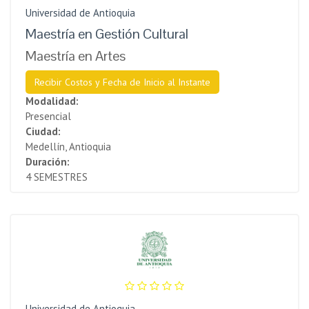
Universidad de Antioquia
Maestría en Gestión Cultural
Maestría en Artes
Recibir Costos y Fecha de Inicio al Instante
Modalidad:
Presencial
Ciudad:
Medellín, Antioquia
Duración:
4 SEMESTRES
Universidad de Antioquia