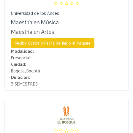
Universidad de los Andes
Maestría en Música
Maestría en Artes
Recibir Costos y Fecha de Inicio al Instante
Modalidad:
Presencial
Ciudad:
Bogota, Bogotá
Duración:
3 SEMESTRES