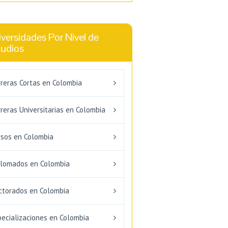
versidades Por Nivel de
tudios
rreras Cortas en Colombia
reras Universitarias en Colombia
rsos en Colombia
plomados en Colombia
ctorados en Colombia
pecializaciones en Colombia