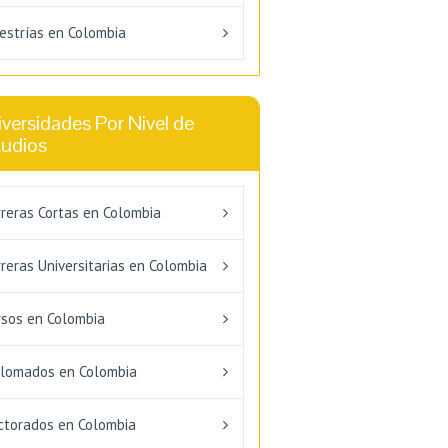
estrías en Colombia
versidades Por Nivel de
tudios
rreras Cortas en Colombia
reras Universitarias en Colombia
rsos en Colombia
plomados en Colombia
ctorados en Colombia