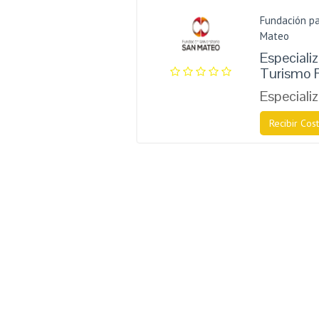
Fundación pa
Mateo
Especiali
Turismo 
Especiali
Recibir Cost