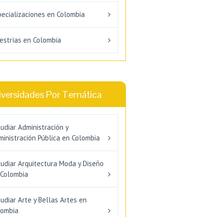
pecializaciones en Colombia
estrías en Colombia
iversidades Por Temática
udiar Administración y
inistración Pública en Colombia
tudiar Arquitectura Moda y Diseño
 Colombia
udiar Arte y Bellas Artes en
lombia