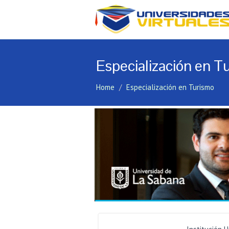
Especialización en T
Home
Especialización en Turismo