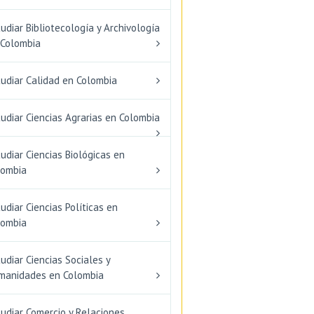
udiar Bibliotecología y Archivología
 Colombia
tudiar Calidad en Colombia
udiar Ciencias Agrarias en Colombia
udiar Ciencias Biológicas en
lombia
udiar Ciencias Políticas en
lombia
udiar Ciencias Sociales y
manidades en Colombia
udiar Comercio y Relaciones