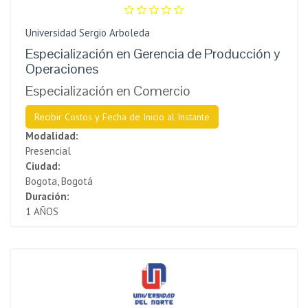
Universidad Sergio Arboleda
Especialización en Gerencia de Producción y
Operaciones
Especialización en Comercio
Recibir Costos y Fecha de Inicio al Instante
Modalidad:
Presencial
Ciudad:
Bogota, Bogotá
Duración:
1 AÑOS