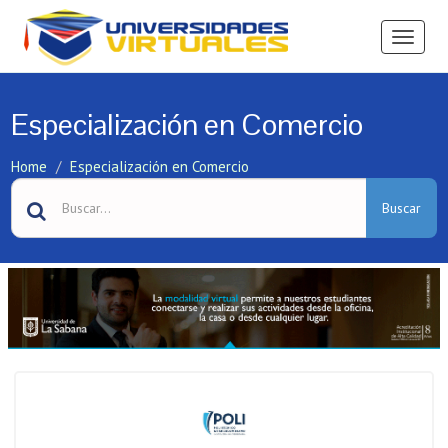
Ver
Menú
Especialización en Comercio
Home
Especialización en Comercio
Buscar