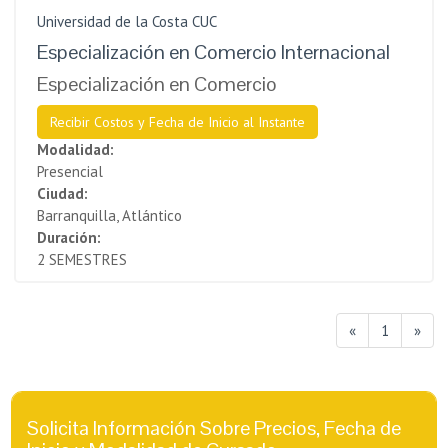
Universidad de la Costa CUC
Especialización en Comercio Internacional
Especialización en Comercio
Recibir Costos y Fecha de Inicio al Instante
Modalidad:
Presencial
Ciudad:
Barranquilla, Atlántico
Duración:
2 SEMESTRES
«
1
»
Solicita Información Sobre Precios, Fecha de