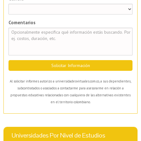
Comentarios
Solicitar Información
Al solicitar informes autorizo a universidadesvirtuales.com.co, a sus dependientes,
subcontratados o asociados a contactarme para asesorarme en relación a
propuestas educativas relacionadas con cualquiera de las alternativas existentes
en el territorio colombiano.
Universidades Por Nivel de Estudios