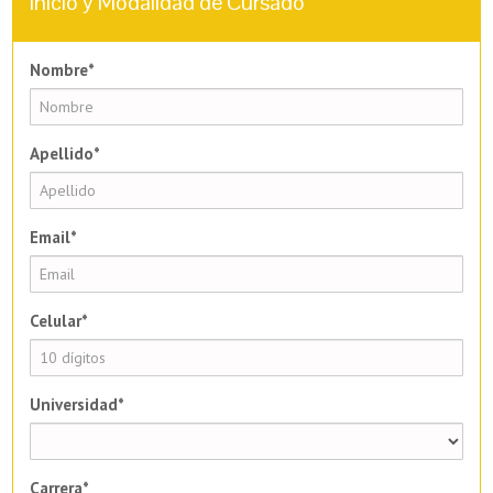
Inicio y Modalidad de Cursado
Nombre*
Apellido*
Email*
Celular*
Universidad*
Carrera*