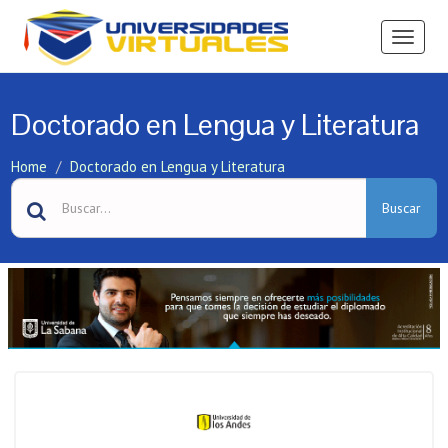
Ver
Menú
Doctorado en Lengua y Literatura
Home
Doctorado en Lengua y Literatura
Buscar