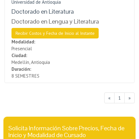
Universidad de Antioquia
Doctorado en Literatura
Doctorado en Lengua y Literatura
Recibir Costos y Fecha de Inicio al Instante
Modalidad:
Presencial
Ciudad:
Medellín, Antioquia
Duración:
8 SEMESTRES
«
1
»
Solicita Información Sobre Precios, Fecha de
Inicio y Modalidad de Cursado