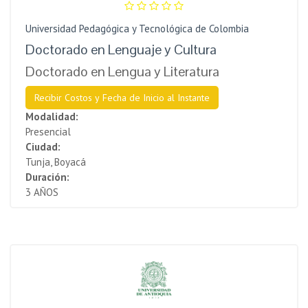
Universidad Pedagógica y Tecnológica de Colombia
Doctorado en Lenguaje y Cultura
Doctorado en Lengua y Literatura
Recibir Costos y Fecha de Inicio al Instante
Modalidad:
Presencial
Ciudad:
Tunja, Boyacá
Duración:
3 AÑOS