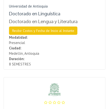
Universidad de Antioquia
Doctorado en Linguística
Doctorado en Lengua y Literatura
Recibir Costos y Fecha de Inicio al Instante
Modalidad:
Presencial
Ciudad:
Medellín, Antioquia
Duración:
8 SEMESTRES