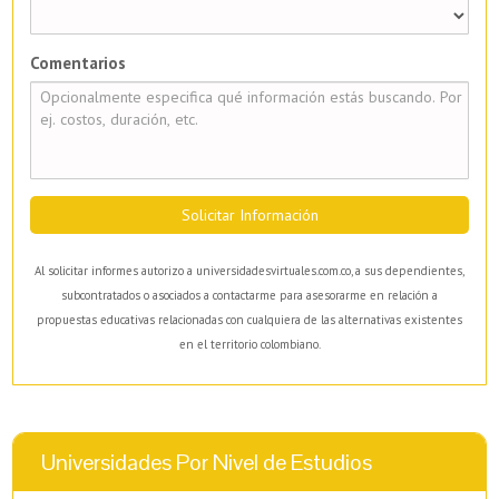
Comentarios
Solicitar Información
Al solicitar informes autorizo a universidadesvirtuales.com.co, a sus dependientes,
subcontratados o asociados a contactarme para asesorarme en relación a
propuestas educativas relacionadas con cualquiera de las alternativas existentes
en el territorio colombiano.
Universidades Por Nivel de Estudios