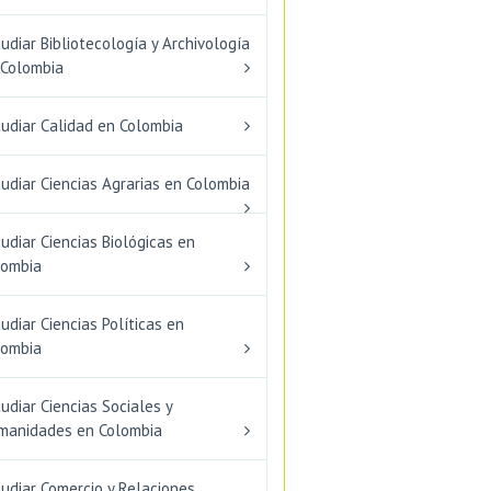
udiar Bibliotecología y Archivología
 Colombia
tudiar Calidad en Colombia
udiar Ciencias Agrarias en Colombia
udiar Ciencias Biológicas en
lombia
udiar Ciencias Políticas en
lombia
udiar Ciencias Sociales y
manidades en Colombia
udiar Comercio y Relaciones