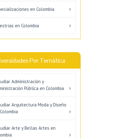
pecializaciones en Colombia
estrías en Colombia
iversidades Por Temática
udiar Administración y
inistración Pública en Colombia
tudiar Arquitectura Moda y Diseño
 Colombia
udiar Arte y Bellas Artes en
lombia