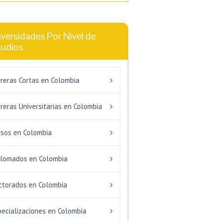
versidades Por Nivel de
tudios
rreras Cortas en Colombia
reras Universitarias en Colombia
rsos en Colombia
plomados en Colombia
ctorados en Colombia
pecializaciones en Colombia