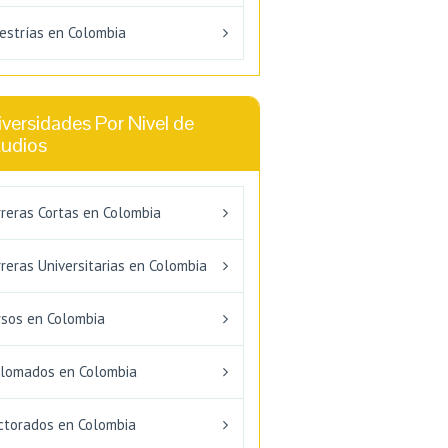
estrías en Colombia
versidades Por Nivel de
tudios
rreras Cortas en Colombia
reras Universitarias en Colombia
rsos en Colombia
plomados en Colombia
ctorados en Colombia