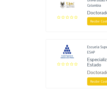
Universidad 
Colombia
Doctorado
Recibir Cost
Escuela Supe
ESAP
Especializ
Estado
Doctorado
Recibir Cost