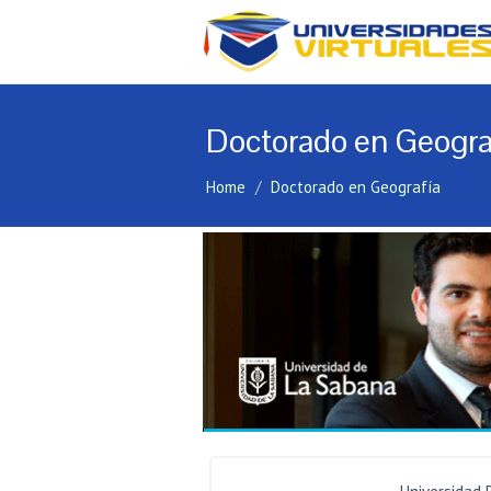
Doctorado en Geogra
Home
Doctorado en Geografía