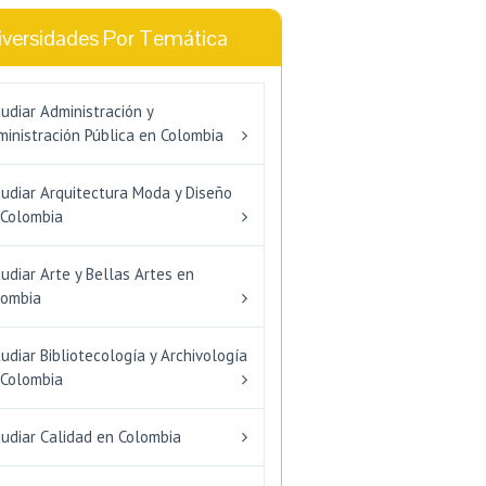
iversidades Por Temática
udiar Administración y
inistración Pública en Colombia
tudiar Arquitectura Moda y Diseño
 Colombia
udiar Arte y Bellas Artes en
lombia
udiar Bibliotecología y Archivología
 Colombia
tudiar Calidad en Colombia