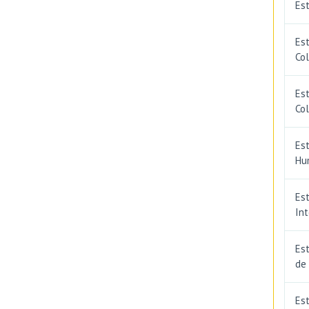
Est
Est
Co
Est
Co
Est
Hu
Est
In
Est
de
Est