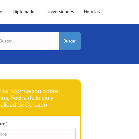
os
Diplomados
Universidades
Noticias
Buscar
cita Información Sobre
ios, Fecha de Inicio y
alidad de Cursado
re*