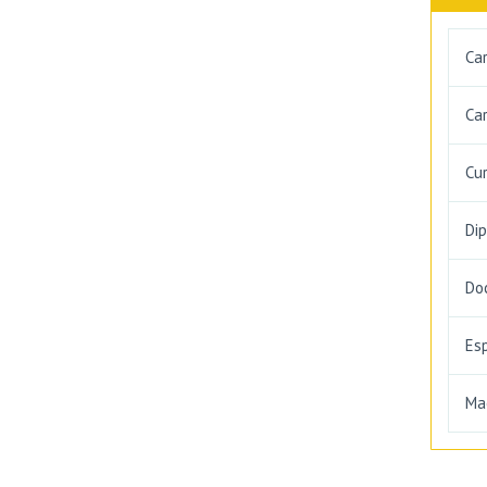
Ca
Car
Cu
Di
Do
Es
Ma