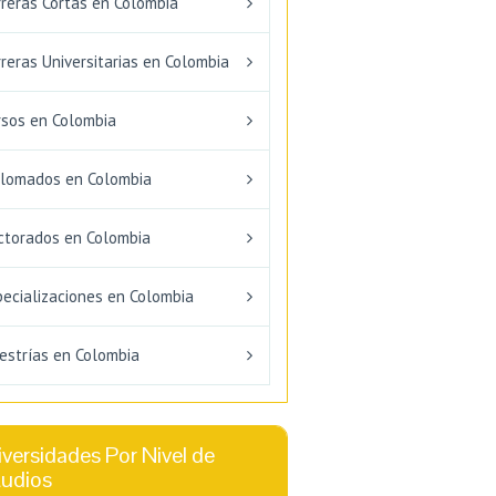
rreras Cortas en Colombia
reras Universitarias en Colombia
rsos en Colombia
plomados en Colombia
ctorados en Colombia
pecializaciones en Colombia
estrías en Colombia
versidades Por Nivel de
tudios