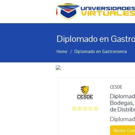
Diplomado en Gastr
Home
Diplomado en Gastronomía
CESDE
Diplomad
Bodegas,
de Distri
Diplomad
Recibir Cost