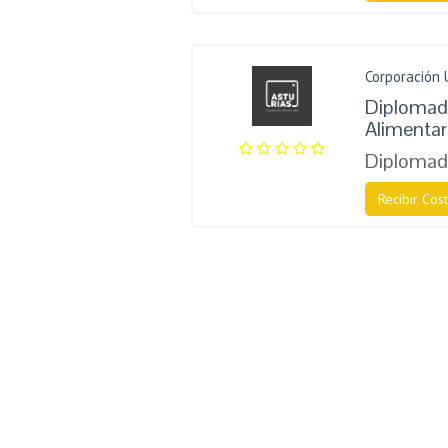
Corporación U
Diplomad
Alimentar
Diplomad
Recibir Cost