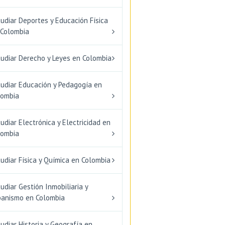
udiar Deportes y Educación Física
 Colombia
tudiar Derecho y Leyes en Colombia
tudiar Educación y Pedagogía en
lombia
udiar Electrónica y Electricidad en
lombia
udiar Física y Química en Colombia
udiar Gestión Inmobiliaria y
banismo en Colombia
udiar Historia y Geografía en