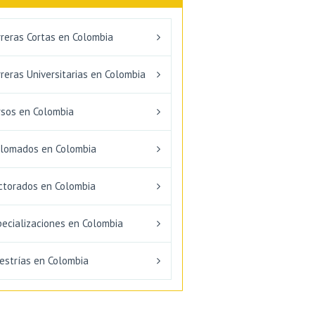
rreras Cortas en Colombia
reras Universitarias en Colombia
rsos en Colombia
plomados en Colombia
ctorados en Colombia
pecializaciones en Colombia
estrías en Colombia