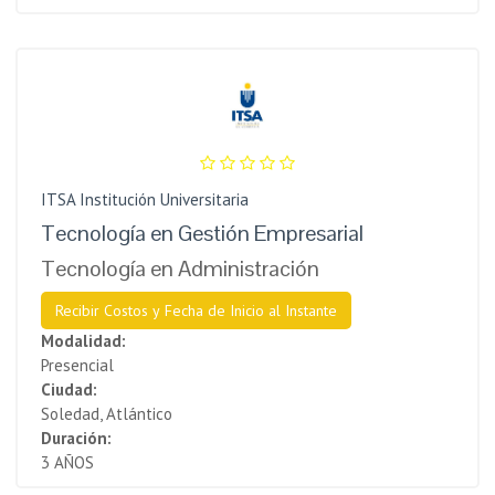
ITSA Institución Universitaria
Tecnología en Gestión Empresarial
Tecnología en Administración
Recibir Costos y Fecha de Inicio al Instante
Modalidad:
Presencial
Ciudad:
Soledad, Atlántico
Duración:
3 AÑOS