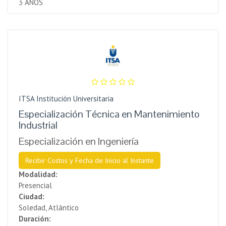
3 AÑOS
ITSA Institución Universitaria
Especialización Técnica en Mantenimiento
Industrial
Especialización en Ingeniería
Recibir Costos y Fecha de Inicio al Instante
Modalidad:
Presencial
Ciudad:
Soledad, Atlántico
Duración: