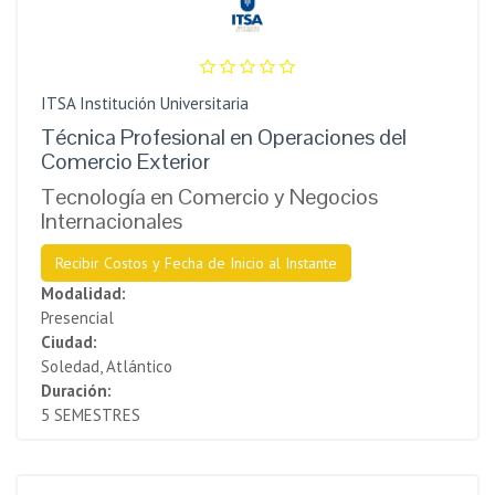
ITSA Institución Universitaria
Técnica Profesional en Operaciones del
Comercio Exterior
Tecnología en Comercio y Negocios
Internacionales
Recibir Costos y Fecha de Inicio al Instante
Modalidad:
Presencial
Ciudad:
Soledad, Atlántico
Duración:
5 SEMESTRES