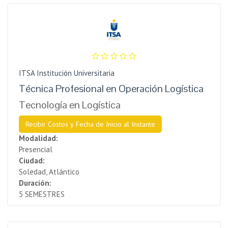
ITSA Institución Universitaria
Técnica Profesional en Operación Logística
Tecnología en Logística
Recibir Costos y Fecha de Inicio al Instante
Modalidad:
Presencial
Ciudad:
Soledad, Atlántico
Duración:
5 SEMESTRES