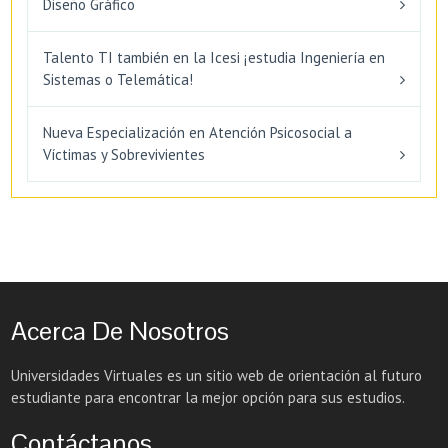
Diseño Gráfico
Talento TI también en la Icesi ¡estudia Ingeniería en
Sistemas o Telemática!
Nueva Especialización en Atención Psicosocial a
Víctimas y Sobrevivientes
Acerca De Nosotros
Universidades Virtuales es un sitio web de orientación al futuro
estudiante para encontrar la mejor opción para sus estudios.
Contáctanos