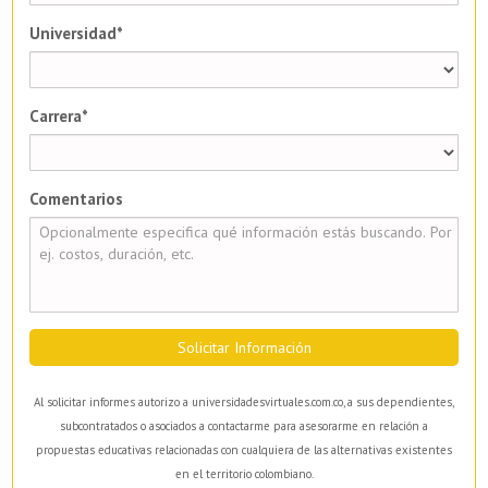
Universidad*
Carrera*
Comentarios
Solicitar Información
Al solicitar informes autorizo a universidadesvirtuales.com.co, a sus dependientes,
subcontratados o asociados a contactarme para asesorarme en relación a
propuestas educativas relacionadas con cualquiera de las alternativas existentes
en el territorio colombiano.