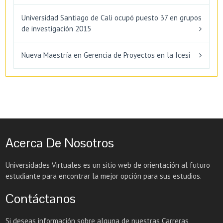
Universidad Santiago de Cali ocupó puesto 37 en grupos
de investigación 2015
Nueva Maestría en Gerencia de Proyectos en la Icesi
Acerca De Nosotros
Universidades Virtuales es un sitio web de orientación al futuro
estudiante para encontrar la mejor opción para sus estudios.
Contáctanos
Si deseas información sobre alguna de nuestras Carreras