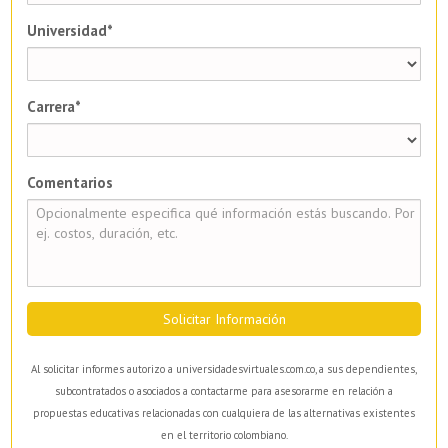
Universidad*
Carrera*
Comentarios
Solicitar Información
Al solicitar informes autorizo a universidadesvirtuales.com.co, a sus dependientes,
subcontratados o asociados a contactarme para asesorarme en relación a
propuestas educativas relacionadas con cualquiera de las alternativas existentes
en el territorio colombiano.