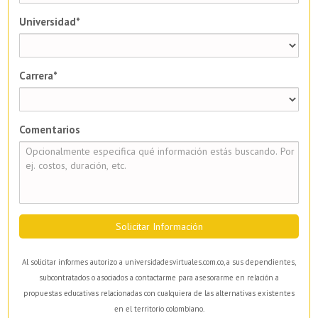
Universidad*
Carrera*
Comentarios
Solicitar Información
Al solicitar informes autorizo a universidadesvirtuales.com.co, a sus dependientes,
subcontratados o asociados a contactarme para asesorarme en relación a
propuestas educativas relacionadas con cualquiera de las alternativas existentes
en el territorio colombiano.