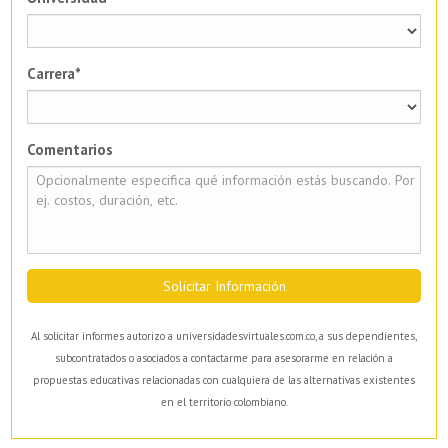
Carrera*
Comentarios
Solicitar Información
Al solicitar informes autorizo a universidadesvirtuales.com.co, a sus dependientes,
subcontratados o asociados a contactarme para asesorarme en relación a
propuestas educativas relacionadas con cualquiera de las alternativas existentes
en el territorio colombiano.