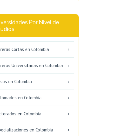
versidades Por Nivel de
tudios
rreras Cortas en Colombia
reras Universitarias en Colombia
rsos en Colombia
plomados en Colombia
ctorados en Colombia
pecializaciones en Colombia