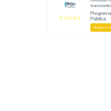
Institución U
Grancolombi
Programa 
Pública
Recibir Cost