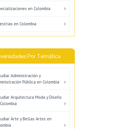
pecializaciones en Colombia
estrías en Colombia
iversidades Por Temática
udiar Administración y
inistración Pública en Colombia
tudiar Arquitectura Moda y Diseño
 Colombia
udiar Arte y Bellas Artes en
lombia