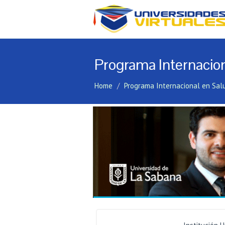
Programa Internacion
Home
Programa Internacional en Sal