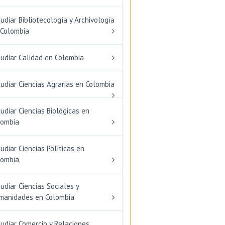
udiar Bibliotecología y Archivología
 Colombia
tudiar Calidad en Colombia
udiar Ciencias Agrarias en Colombia
udiar Ciencias Biológicas en
lombia
udiar Ciencias Políticas en
lombia
udiar Ciencias Sociales y
manidades en Colombia
udiar Comercio y Relaciones