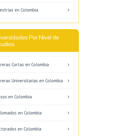
estrías en Colombia
versidades Por Nivel de
tudios
rreras Cortas en Colombia
reras Universitarias en Colombia
rsos en Colombia
plomados en Colombia
ctorados en Colombia