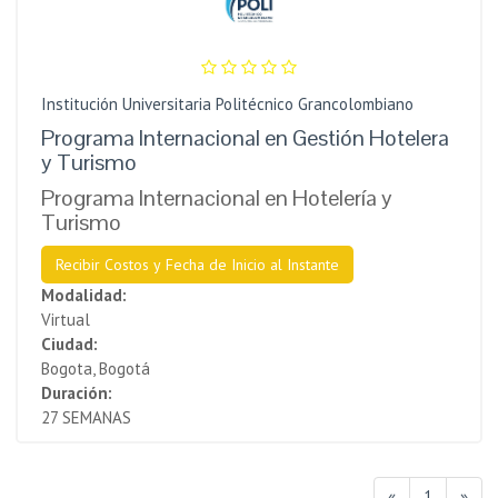
Institución Universitaria Politécnico Grancolombiano
Programa Internacional en Gestión Hotelera
y Turismo
Programa Internacional en Hotelería y
Turismo
Recibir Costos y Fecha de Inicio al Instante
Modalidad:
Virtual
Ciudad:
Bogota, Bogotá
Duración:
27 SEMANAS
«
1
»