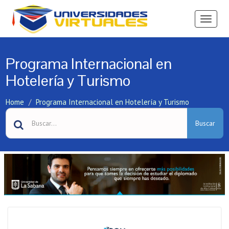
Ver
Menú
Programa Internacional en
Hotelería y Turismo
Home
Programa Internacional en Hotelería y Turismo
Buscar