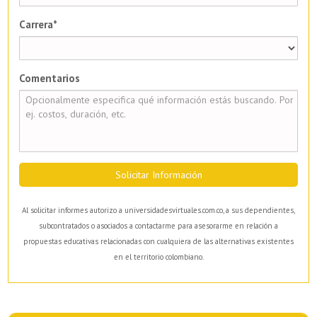
Carrera*
Comentarios
Solicitar Información
Al solicitar informes autorizo a universidadesvirtuales.com.co, a sus dependientes,
subcontratados o asociados a contactarme para asesorarme en relación a
propuestas educativas relacionadas con cualquiera de las alternativas existentes
en el territorio colombiano.