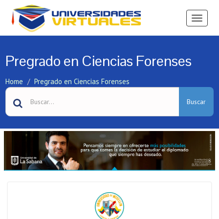
Ver
Menú
Pregrado en Ciencias Forenses
Home
Pregrado en Ciencias Forenses
Buscar