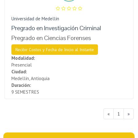
Universidad de Medellín
Pregrado en Investigación Criminal
Pregrado en Ciencias Forenses
Recibir Costos y Fecha de Inicio al Instante
Modalidad:
Presencial
Ciudad:
Medellín, Antioquia
Duración:
9 SEMESTRES
«
1
»