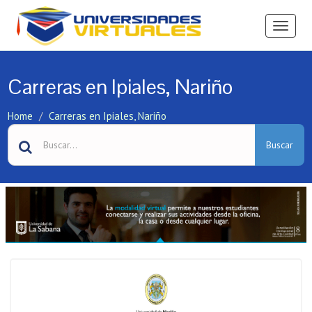
Ver
Menú
Carreras en Ipiales, Nariño
Home
Carreras en Ipiales, Nariño
Buscar