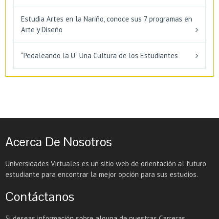
Estudia Artes en la Nariño, conoce sus 7 programas en
Arte y Diseño
“Pedaleando la U” Una Cultura de los Estudiantes
Acerca De Nosotros
Universidades Virtuales es un sitio web de orientación al futuro
estudiante para encontrar la mejor opción para sus estudios.
Contáctanos
Si deseas información sobre alguna de nuestras Carreras