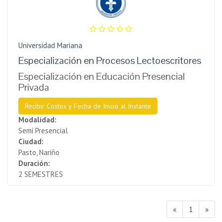
Universidad Mariana
Especialización en Procesos Lectoescritores
Especialización en Educación Presencial
Privada
Recibir Costos y Fecha de Inicio al Instante
Modalidad:
Semi Presencial
Ciudad:
Pasto, Nariño
Duración:
2 SEMESTRES
«
1
»