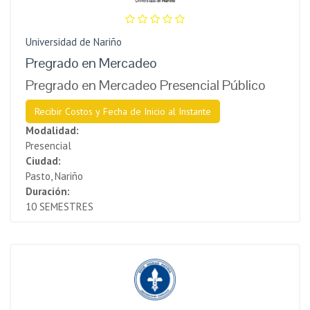
Universidad de Nariño
Pregrado en Mercadeo
Pregrado en Mercadeo Presencial Público
Recibir Costos y Fecha de Inicio al Instante
Modalidad:
Presencial
Ciudad:
Pasto, Nariño
Duración:
10 SEMESTRES