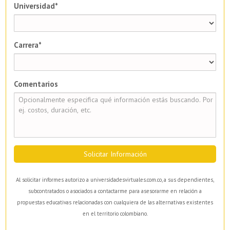
Universidad*
Carrera*
Comentarios
Solicitar Información
Al solicitar informes autorizo a universidadesvirtuales.com.co, a sus dependientes,
subcontratados o asociados a contactarme para asesorarme en relación a
propuestas educativas relacionadas con cualquiera de las alternativas existentes
en el territorio colombiano.