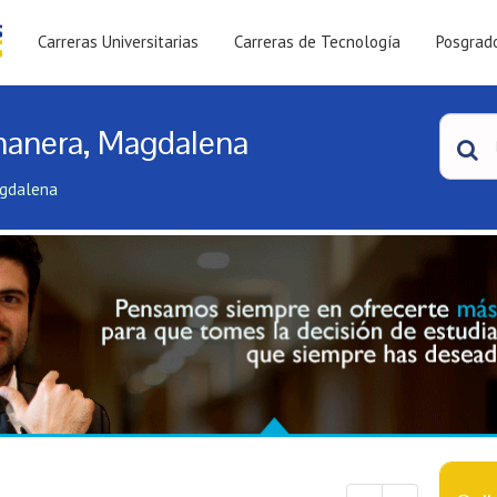
Carreras Universitarias
Carreras de Tecnología
Posgrad
nanera, Magdalena
agdalena