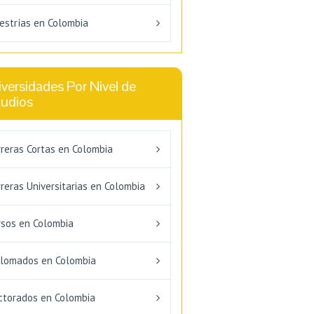
estrías en Colombia
versidades Por Nivel de
tudios
rreras Cortas en Colombia
reras Universitarias en Colombia
rsos en Colombia
plomados en Colombia
ctorados en Colombia