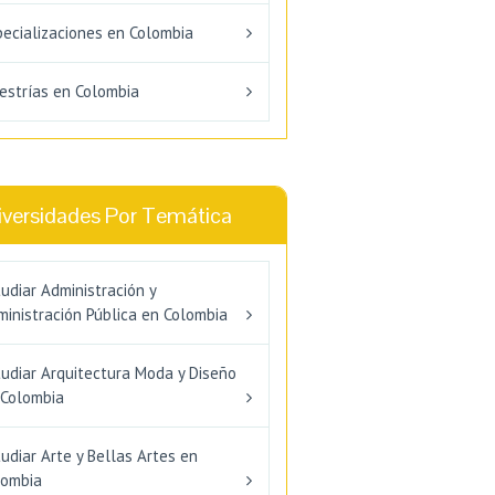
pecializaciones en Colombia
estrías en Colombia
iversidades Por Temática
udiar Administración y
inistración Pública en Colombia
tudiar Arquitectura Moda y Diseño
 Colombia
udiar Arte y Bellas Artes en
lombia