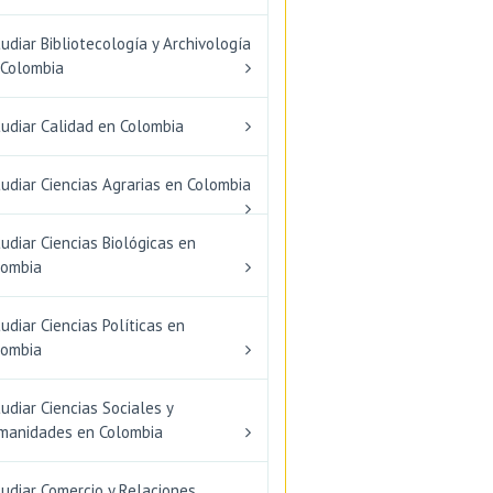
udiar Bibliotecología y Archivología
 Colombia
tudiar Calidad en Colombia
udiar Ciencias Agrarias en Colombia
udiar Ciencias Biológicas en
lombia
udiar Ciencias Políticas en
lombia
udiar Ciencias Sociales y
manidades en Colombia
udiar Comercio y Relaciones