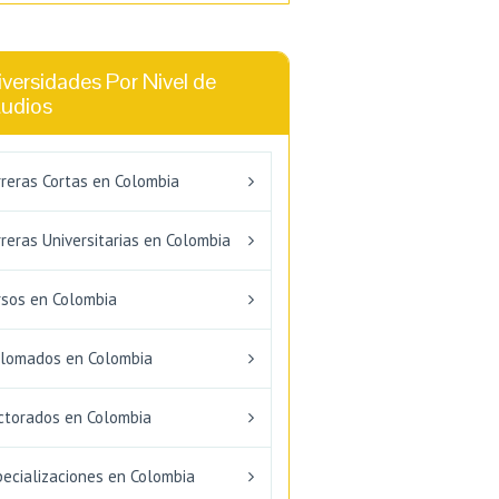
versidades Por Nivel de
tudios
rreras Cortas en Colombia
reras Universitarias en Colombia
rsos en Colombia
plomados en Colombia
ctorados en Colombia
pecializaciones en Colombia