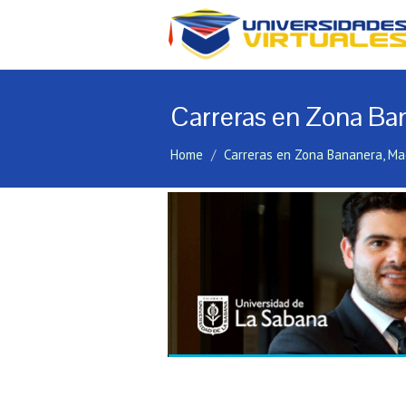
Carreras en Zona Ba
Home
Carreras en Zona Bananera, M