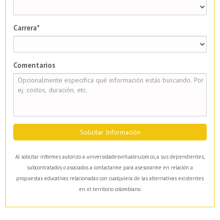
Carrera*
Comentarios
Solicitar Información
Al solicitar informes autorizo a universidadesvirtuales.com.co, a sus dependientes,
subcontratados o asociados a contactarme para asesorarme en relación a
propuestas educativas relacionadas con cualquiera de las alternativas existentes
en el territorio colombiano.