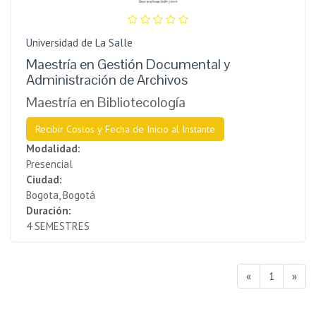
Universidad de La Salle
Maestría en Gestión Documental y
Administración de Archivos
Maestría en Bibliotecología
Recibir Costos y Fecha de Inicio al Instante
Modalidad:
Presencial
Ciudad:
Bogota, Bogotá
Duración:
4 SEMESTRES
«
1
»