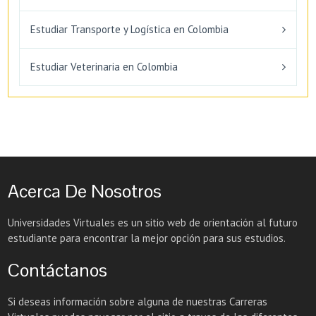
Estudiar Transporte y Logística en Colombia
Estudiar Veterinaria en Colombia
Acerca De Nosotros
Universidades Virtuales es un sitio web de orientación al futuro
estudiante para encontrar la mejor opción para sus estudios.
Contáctanos
Si deseas información sobre alguna de nuestras Carreras