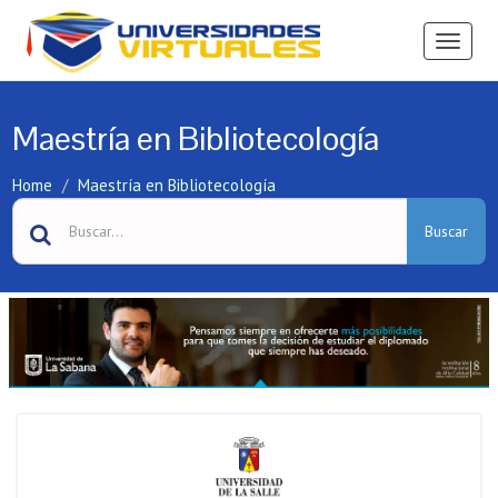
Ver
Menú
Maestría en Bibliotecología
Home
Maestría en Bibliotecología
Buscar